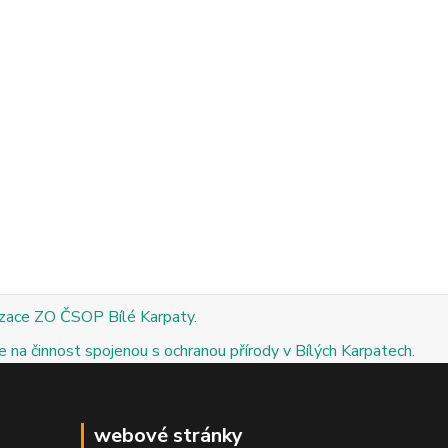
izace ZO ČSOP Bílé Karpaty.
 na činnost spojenou s ochranou přírody v Bílých Karpatech.
webové stránky