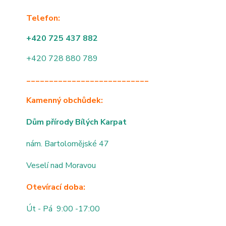
Telefon:
+420 725 437 882
+420 728 880 789
___________________________
Kamenný obchůdek:
Dům přírody Bílých Karpat
nám. Bartolomějské 47
Veselí nad Moravou
Otevírací doba:
Út - Pá 9:00 -17:00