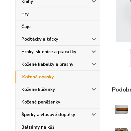
Knihy
Hry
Čaje
Podtácky a tácky
Hrnky, sklenice a placatky
Kožené kabelky a brašny
Kožené opasky
Podobn
Kožené klíčenky
Kožené peněženky
Šperky a vlasové doplňky
Balzámy na kůži