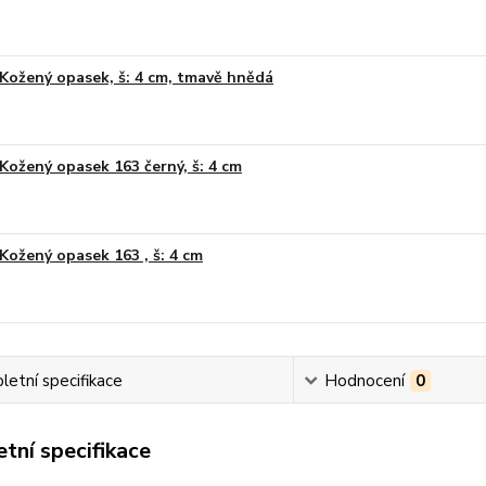
Kožený opasek, š: 4 cm, tmavě hnědá
Kožený opasek 163 černý, š: 4 cm
Kožený opasek 163 , š: 4 cm
etní specifikace
Hodnocení
0
tní specifikace