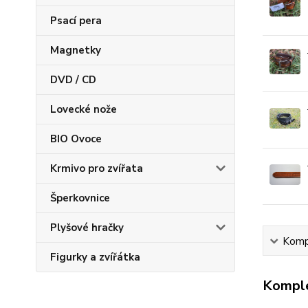
Psací pera
Magnetky
DVD / CD
Lovecké nože
BIO Ovoce
Krmivo pro zvířata
Šperkovnice
Plyšové hračky
Kompl
Figurky a zvířátka
Komple