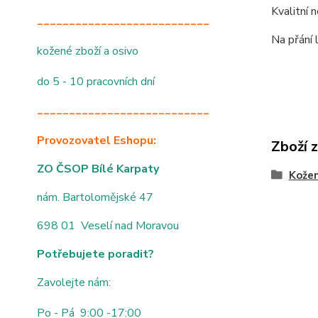
Kvalitní 
___________________________
Na přání 
kožené zboží a osivo
do 5 - 10 pracovních dní
___________________________
Provozovatel Eshopu:
Zboží 
ZO ČSOP Bílé Karpaty
Kože
nám. Bartolomějské 47
698 01 Veselí nad Moravou
Potřebujete poradit?
Zavolejte nám:
Po - Pá 9:00 -17:00