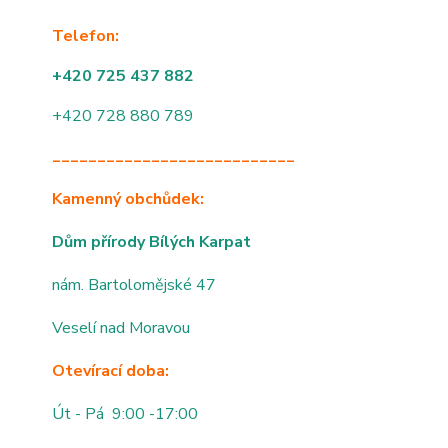
Telefon:
+420 725 437 882
+420 728 880 789
___________________________
Kamenný obchůdek:
Dům přírody Bílých Karpat
nám. Bartolomějské 47
Veselí nad Moravou
Otevírací doba:
Út - Pá 9:00 -17:00