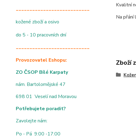
Kvalitní 
___________________________
Na přání 
kožené zboží a osivo
do 5 - 10 pracovních dní
___________________________
Provozovatel Eshopu:
Zboží 
ZO ČSOP Bílé Karpaty
Kože
nám. Bartolomějské 47
698 01 Veselí nad Moravou
Potřebujete poradit?
Zavolejte nám:
Po - Pá 9:00 -17:00