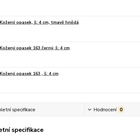
Kožený opasek, š: 4 cm, tmavě hnědá
Kožený opasek 163 černý, š: 4 cm
Kožený opasek 163 , š: 4 cm
etní specifikace
Hodnocení
0
tní specifikace