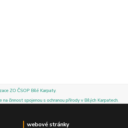
izace ZO ČSOP Bílé Karpaty.
 na činnost spojenou s ochranou přírody v Bílých Karpatech.
webové stránky