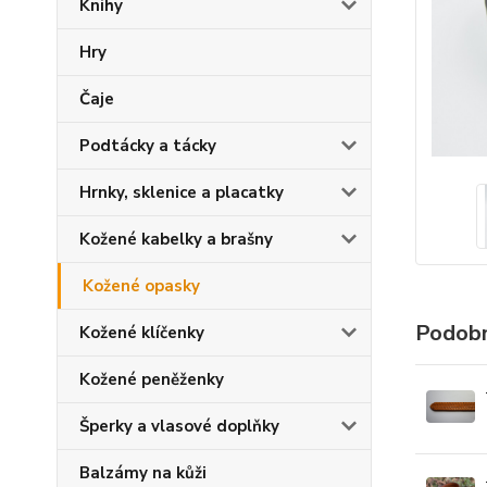
Knihy
Hry
Čaje
Podtácky a tácky
Hrnky, sklenice a placatky
Kožené kabelky a brašny
Kožené opasky
Podobn
Kožené klíčenky
Kožené peněženky
Šperky a vlasové doplňky
Balzámy na kůži