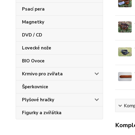
Psací pera
Magnetky
DVD / CD
Lovecké nože
BIO Ovoce
Krmivo pro zvířata
Šperkovnice
Plyšové hračky
Kompl
Figurky a zvířátka
Komple