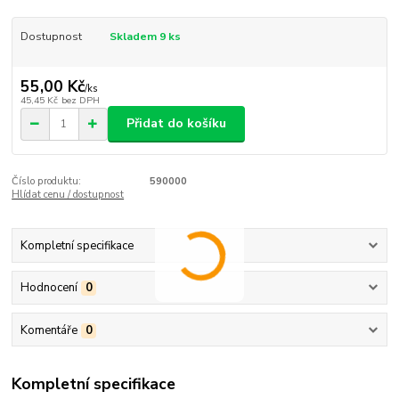
Dostupnost
Skladem 9 ks
55,00 Kč
/
ks
45,45 Kč
bez DPH
Přidat do košíku
Číslo produktu:
590000
Hlídat cenu / dostupnost
Kompletní specifikace
Hodnocení
0
Komentáře
0
Kompletní specifikace