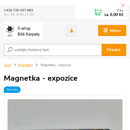
0
ks
+420 725 437 882
za
0,00 Kč
Po - Pá: 9:00-17:00
Menu
Hledat
Úvod
Magnetky
Magnetka - expozice
Magnetka - expozice
Novinka