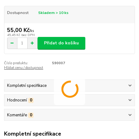
Dostupnost
Skladem > 10 ks
55,00 Kč
/
ks
45,45 Kč
bez DPH
Přidat do košíku
Číslo produktu:
590007
Hlídat cenu / dostupnost
Kompletní specifikace
Hodnocení
0
Komentáře
0
Kompletní specifikace