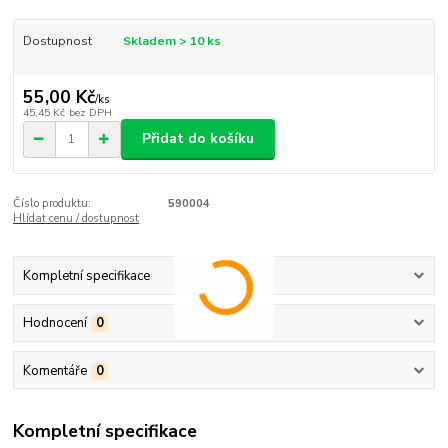
Dostupnost
Skladem > 10 ks
55,00 Kč
/
ks
45,45 Kč
bez DPH
Přidat do košíku
Číslo produktu:
590004
Hlídat cenu / dostupnost
Kompletní specifikace
Hodnocení
0
Komentáře
0
Kompletní specifikace