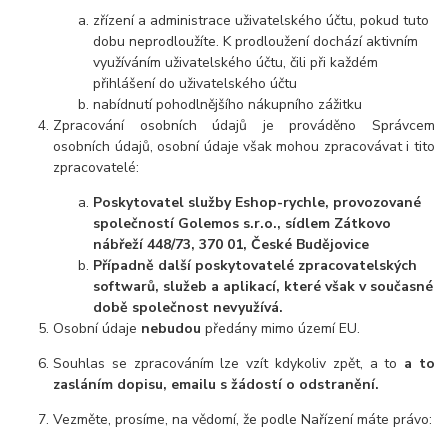
zřízení a administrace uživatelského účtu, pokud tuto
dobu neprodloužíte. K prodloužení dochází aktivním
využíváním uživatelského účtu, čili při každém
přihlášení do uživatelského účtu
nabídnutí pohodlnějšího nákupního zážitku
Zpracování osobních údajů je prováděno Správcem
osobních údajů, osobní údaje však mohou zpracovávat i tito
zpracovatelé:
Poskytovatel služby Eshop-rychle, provozované
společností Golemos s.r.o., sídlem Zátkovo
nábřeží 448/73, 370 01, České Budějovice
Případně další poskytovatelé zpracovatelských
softwarů, služeb a aplikací, které však v současné
době společnost nevyužívá.
Osobní údaje
nebudou
předány mimo území EU.
Souhlas se zpracováním lze vzít kdykoliv zpět, a to
a to
zasláním dopisu, emailu s žádostí o odstranění.
Vezměte, prosíme, na vědomí, že podle Nařízení máte právo: