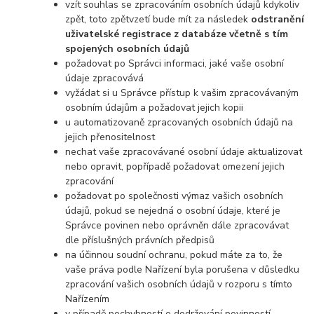
vzít souhlas se zpracováním osobních údajů kdykoliv
zpět, toto zpětvzetí bude mít za následek
odstranění
uživatelské registrace z databáze včetně s tím
spojených osobních údajů
požadovat po Správci informaci, jaké vaše osobní
údaje zpracovává
vyžádat si u Správce přístup k vašim zpracovávaným
osobním údajům a požadovat jejich kopii
u automatizovaně zpracovaných osobních údajů na
jejich přenositelnost
nechat vaše zpracovávané osobní údaje aktualizovat
nebo opravit, popřípadě požadovat omezení jejich
zpracování
požadovat po společnosti výmaz vašich osobních
údajů, pokud se nejedná o osobní údaje, které je
Správce povinen nebo oprávněn dále zpracovávat
dle příslušných právních předpisů
na účinnou soudní ochranu, pokud máte za to, že
vaše práva podle Nařízení byla porušena v důsledku
zpracování vašich osobních údajů v rozporu s tímto
Nařízením
v případě pochybností o dodržování povinností