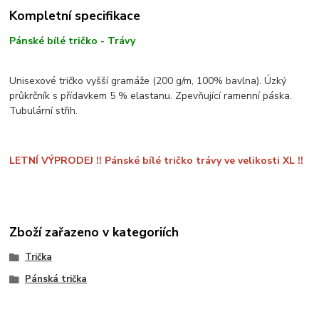
Kompletní specifikace
Pánské bílé tričko - Trávy
Unisexové tričko vyšší gramáže (200 g/m, 100% bavlna). Úzký
průkrčník s přídavkem 5 % elastanu. Zpevňující ramenní páska.
Tubulární střih.
LETNÍ VÝPRODEJ !! Pánské bílé tričko trávy ve velikosti XL !!
Zboží zařazeno v kategoriích
Trička
Pánská trička