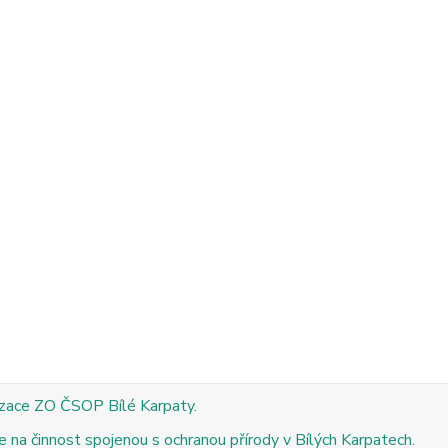
izace ZO ČSOP Bílé Karpaty.
 na činnost spojenou s ochranou přírody v Bílých Karpatech.