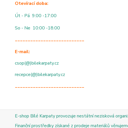
Otevírací doba:
Út - Pá 9:00 -17:00
So - Ne 10:00 -18:00
___________________________
E-mail:
csop(@)bilekarpaty.cz
recepce(@)bilekarpaty.cz
___________________________
E-shop Bílé Karpaty provozuje nestátní nezisková organ
Finanční prostředky získané z prodeje materiálů věnujeme