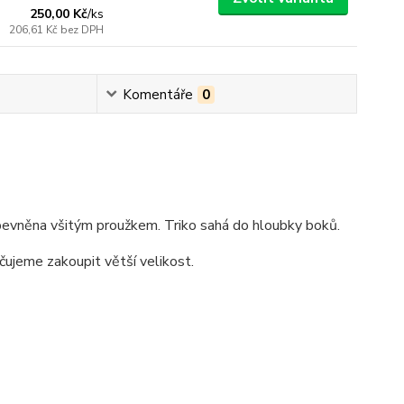
250,00 Kč
/
ks
206,61 Kč
bez DPH
Komentáře
0
evněna všitým proužkem. Triko sahá do hloubky boků.
učujeme zakoupit větší velikost.