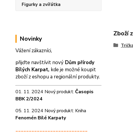
Figurky a zvířátka
Zboží 
Novinky
Tričk
Vážení zákazníci,
přijďte navštívit nový
Dům přírody
Bílých Karpat,
kde je možné koupit
zboží z eshopu a
regionální produkty.
01. 11. 2024 Nový produkt:
Časopis
BBK 2/2024
05. 11. 2024 Nový produkt: Kniha
Fenomén Bílé Karpaty
___________________________