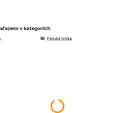
zařazeno v kategoriích
a
Pánská trička