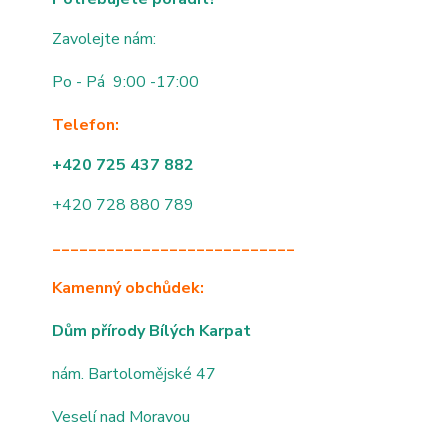
Zavolejte nám:
Po - Pá 9:00 -17:00
Telefon:
+420 725 437 882
+420 728 880 789
___________________________
Kamenný obchůdek:
Dům přírody Bílých Karpat
nám. Bartolomějské 47
Veselí nad Moravou