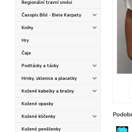
Regionální travní směsi
Časopis Bílé - Biele Karpaty
Knihy
Hry
Čaje
Podtácky a tácky
Hrnky, sklenice a placatky
Kožené kabelky a brašny
Kožené opasky
Podobn
Kožené klíčenky
Kožené peněženky