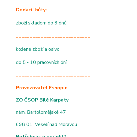
Dodací lhůty:
zboží skladem do 3 dnů
___________________________
kožené zboží a osivo
do 5 - 10 pracovních dní
___________________________
Provozovatel Eshopu:
ZO ČSOP Bílé Karpaty
nám. Bartolomějské 47
698 01 Veselí nad Moravou
Potřebujete poradit?