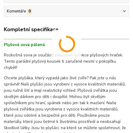
Komentáře
0
Kompletní specifikace
Plyšová sova pálená
Rozkošná sova
je součástí exkluzivní kolekce plyšových hraček.
Tento parádní plyšový kousek ti zaručeně nesmí v pokojíčku
chybět!
Chcete plyšáka, který vypadá jako živé zvíře? Pak jste u nás
správně! Naši plyšáci jsou vyrobeni z vysoce kvalitních materiálů,
jsou ručně šití a mají realistický vzhled. Plyšová zvířátka jsou
skvělým dárkem pro děti i dospělé. Mohou být skvělým
společníkem pro hraní, spánek nebo jen tak k mazlení. Naše
plyšová zvířátka jsou vyrobena z vysoce kvalitních materiálů,
které jsou odolné a bezpečné pro děti. Používáme pouze
materiály, které jsou šetrné k životnímu prostředí a neobsahují
škodlivé látky. Jsou to plyšáci, na které se můžete spolehnout, že