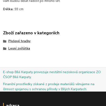
vám budou dělat radost po mnoho let.
Délka:
93 cm
Zboží zařazeno v kategoriích
Plyšové hračky
Lesní zvířátka
E-shop Bílé Karpaty provozuje nestátní nezisková organizace ZO
ČSOP Bílé Karpaty.
Finanční prostředky získané z prodeje materiálů věnujeme na
činnost spojenou s ochranou přírody v Bílých Karpatech.
adresa