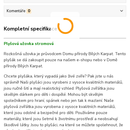
Komentáře
0
Kompletní specifikace
Plyšová užovka stromová
Rozkošná užovka je průvodcem Domu přírody Bílých Karpat. Tento
plyšák se dá zakoupit pouze na našem e-shopu nebo v Domě
přírody Bílých Karpat.
Chcete plyšáka, který vypadá jako živé zvíře? Pak jste u nás
správně! Naši plyšáci jsou vyrobeni z vysoce kvalitních materiálů,
jsou ručně šití a mají realistický vzhled. Plyšová zvířátka jsou
skvělým dárkem pro děti i dospělé. Mohou být skvělým
společníkem pro hraní, spánek nebo jen tak k mazlení. Naše
plyšová zvířátka jsou vyrobena z vysoce kvalitních materiálů,
které jsou odolné a bezpečné pro děti. Používáme pouze
materiály, které jsou šetrné k životnímu prostředí a neobsahují
škodlivé látky. Jsou to plyšáci, na které se můžete spolehnout, že