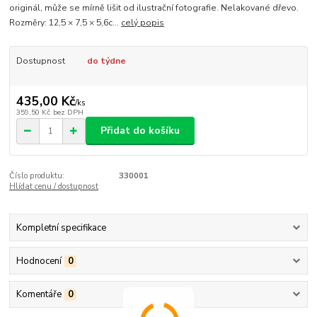
originál, může se mírně lišit od ilustrační fotografie. Nelakované dřevo.
Rozměry: 12,5 × 7,5 × 5,6c...
celý popis
Dostupnost
do týdne
435,00 Kč
/
ks
359,50 Kč
bez DPH
Přidat do košíku
Číslo produktu:
330001
Hlídat cenu / dostupnost
Kompletní specifikace
Hodnocení
0
Komentáře
0