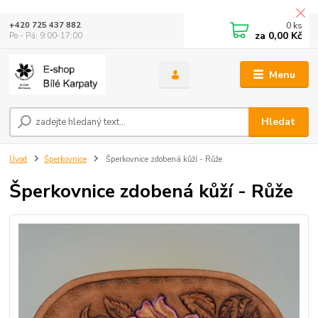
0
ks
+420 725 437 882
za
0,00 Kč
Po - Pá: 9:00-17:00
Menu
Hledat
Úvod
Šperkovnice
Šperkovnice zdobená kůží - Růže
Šperkovnice zdobená kůží - Růže