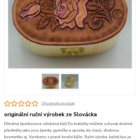
Ohodnotit produkt
originální ruční výrobek ze Slovácka
Dřevěná šperkovnice zdobená kůží Do krabičky můžete schovat drobné
předměty jako jsou šperky, gumičky a sponky do vlasů, drobnou
kosmetiku aj. Vyrobeno z pravé hovězí kůže. Ruční výroba, každý kus je