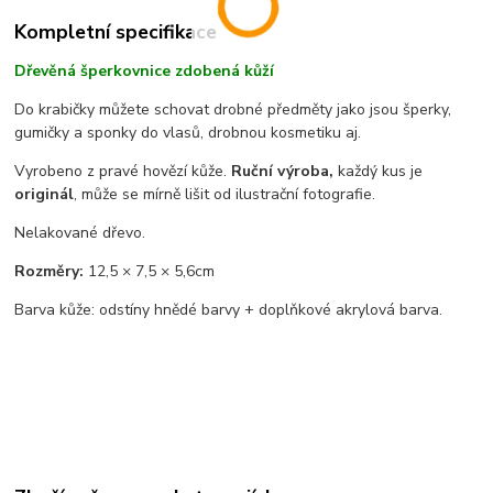
Kompletní specifikace
Dřevěná šperkovnice zdobená kůží
Do krabičky můžete schovat drobné předměty jako jsou šperky,
gumičky a sponky do vlasů, drobnou kosmetiku aj.
Vyrobeno z pravé hovězí kůže.
Ruční výroba,
každý kus je
originál
, může se mírně lišit od ilustrační fotografie.
Nelakované dřevo.
Rozměry:
12,5 × 7,5 × 5,6cm
Barva kůže: odstíny hnědé barvy + doplňkové akrylová barva.