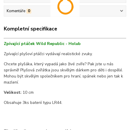
Komentáře
0
Kompletní specifikace
Zpívající ptáček Wild Republic - Holub
Zpívající plyšoví ptáčci vydávají realistické zvuky.
Chcete plyšáka, který vypadá jako živé zvíře? Pak jste u nás
správně! Plyšová zvířátka jsou skvělým dárkem pro děti i dospělé.
Mohou být skvělým společníkem pro hraní, spánek nebo jen tak k
mazlení.
Velikost:
10 cm
Obsahuje 3ks baterií typu LR44.