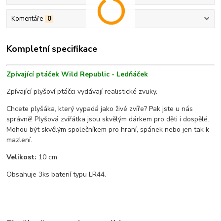
Komentáře
0
Kompletní specifikace
Zpívající ptáček Wild Republic - Ledňáček
Zpívající plyšoví ptáčci vydávají realistické zvuky.
Chcete plyšáka, který vypadá jako živé zvíře? Pak jste u nás
správně! Plyšová zvířátka jsou skvělým dárkem pro děti i dospělé.
Mohou být skvělým společníkem pro hraní, spánek nebo jen tak k
mazlení.
Velikost:
10 cm
Obsahuje 3ks baterií typu LR44.