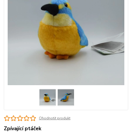
Ohodnotit produkt
Zpívající ptáček