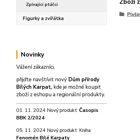
Zboží 
Zpívající ptáčci
Plyšo
Figurky a zvířátka
Novinky
Vážení zákazníci,
přijďte navštívit nový
Dům přírody
Bílých Karpat,
kde je možné koupit
zboží z eshopu a
regionální produkty.
01. 11. 2024 Nový produkt:
Časopis
BBK 2/2024
05. 11. 2024 Nový produkt: Kniha
Fenomén Bílé Karpaty