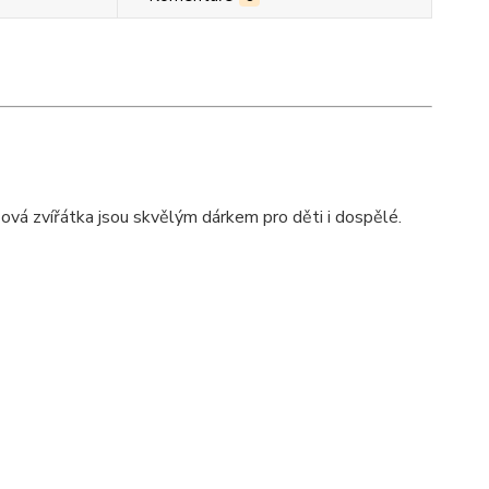
šová zvířátka jsou skvělým dárkem pro děti i dospělé.