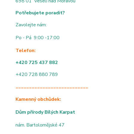
698 01 Veselí nad Moravou
Potřebujete poradit?
Zavolejte nám:
Po - Pá 9:00 -17:00
Telefon:
+420 725 437 882
+420 728 880 789
___________________________
Kamenný obchůdek:
Dům přírody Bílých Karpat
nám. Bartolomějské 47