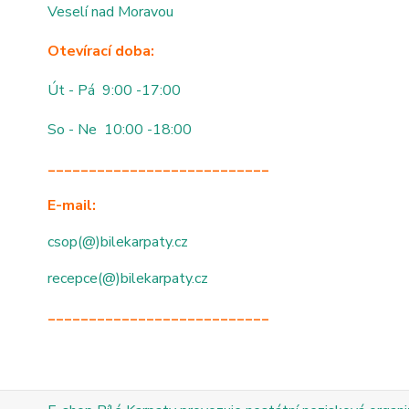
Veselí nad Moravou
Otevírací doba:
Út - Pá 9:00 -17:00
So - Ne 10:00 -18:00
___________________________
E-mail:
csop(@)bilekarpaty.cz
recepce(@)bilekarpaty.cz
___________________________