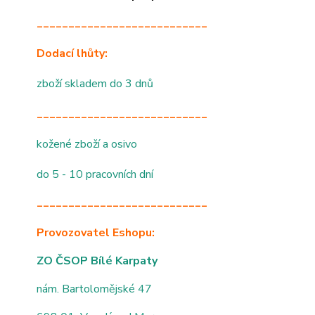
___________________________
Dodací lhůty:
zboží skladem do 3 dnů
___________________________
kožené zboží a osivo
do 5 - 10 pracovních dní
___________________________
Provozovatel Eshopu:
ZO ČSOP Bílé Karpaty
nám. Bartolomějské 47