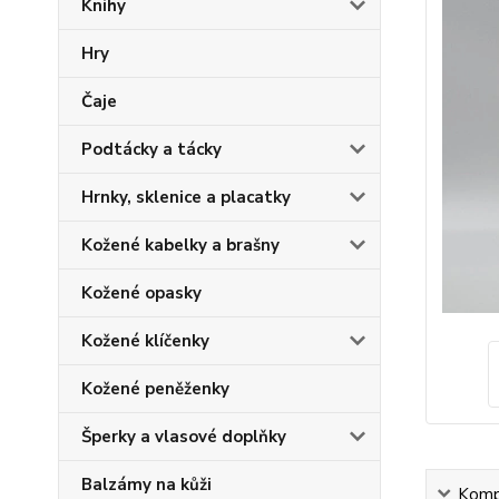
Knihy
Hry
Čaje
Podtácky a tácky
Hrnky, sklenice a placatky
Kožené kabelky a brašny
Kožené opasky
Kožené klíčenky
Kožené peněženky
Šperky a vlasové doplňky
Balzámy na kůži
Kompl