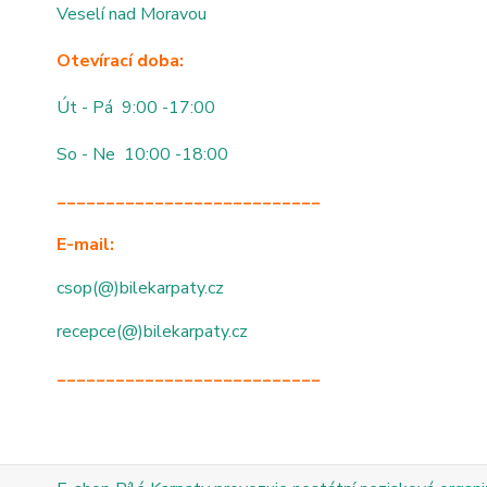
Veselí nad Moravou
Otevírací doba:
Út - Pá 9:00 -17:00
So - Ne 10:00 -18:00
___________________________
E-mail:
csop(@)bilekarpaty.cz
recepce(@)bilekarpaty.cz
___________________________