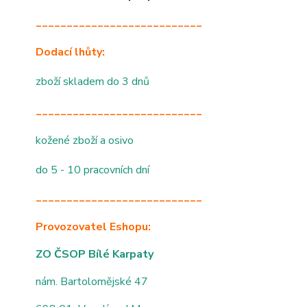
___________________________
Dodací lhůty:
zboží skladem do 3 dnů
___________________________
kožené zboží a osivo
do 5 - 10 pracovních dní
___________________________
Provozovatel Eshopu:
ZO ČSOP Bílé Karpaty
nám. Bartolomějské 47