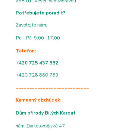
698 01 Veselí nad Moravou
Potřebujete poradit?
Zavolejte nám:
Po - Pá 9:00 -17:00
Telefon:
+420 725 437 882
+420 728 880 789
___________________________
Kamenný obchůdek:
Dům přírody Bílých Karpat
nám. Bartolomějské 47