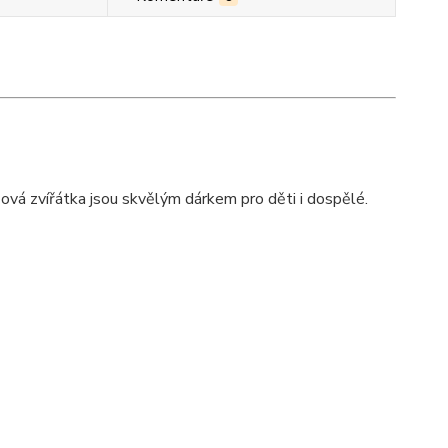
šová zvířátka jsou skvělým dárkem pro děti i dospělé.