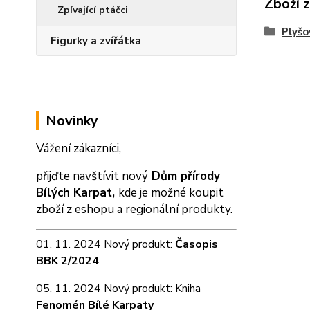
Zboží 
Zpívající ptáčci
Plyšo
Figurky a zvířátka
Novinky
Vážení zákazníci,
přijďte navštívit nový
Dům přírody
Bílých Karpat,
kde je možné koupit
zboží z eshopu a
regionální produkty.
01. 11. 2024 Nový produkt:
Časopis
BBK 2/2024
05. 11. 2024 Nový produkt: Kniha
Fenomén Bílé Karpaty