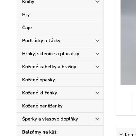
Knihy
Hry
Čaje
Podtácky a tácky
Hrnky, sklenice a placatky
Kožené kabelky a brašny
Kožené opasky
Kožené klíčenky
Kožené peněženky
Šperky a vlasové doplňky
Balzámy na kůži
Kompl