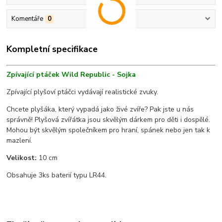
Komentáře
0
Kompletní specifikace
Zpívající ptáček Wild Republic - Sojka
Zpívající plyšoví ptáčci vydávají realistické zvuky.
Chcete plyšáka, který vypadá jako živé zvíře? Pak jste u nás
správně! Plyšová zvířátka jsou skvělým dárkem pro děti i dospělé.
Mohou být skvělým společníkem pro hraní, spánek nebo jen tak k
mazlení.
Velikost:
10 cm
Obsahuje 3ks baterií typu LR44.