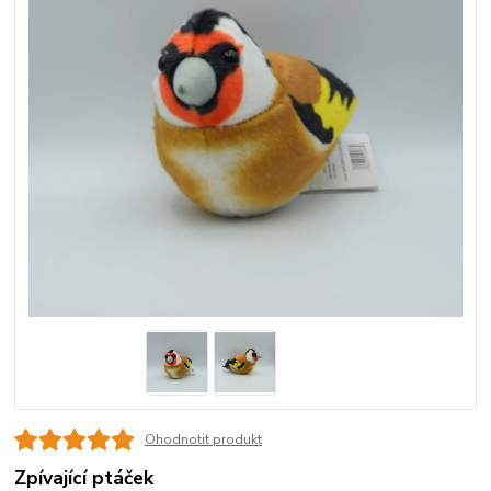
Ohodnotit produkt
Zpívající ptáček