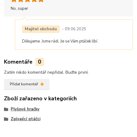
No, super
Majitel obchodu
- 09.06.2025
Děkujeme. Jsme rádi, že se Vám ptáček líbí.
Komentáře
0
Zatím nikdo komentář nepřidal. Buďte první.
Přidat komentář
Zboží zařazeno v kategoriích
Plyšové hračky
Zpívající ptáčci