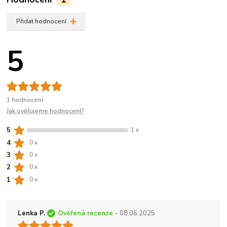
Přidat hodnocení
5
1 hodnocení
Jak ověřujeme hodnocení?
5
1 x
4
0 x
3
0 x
2
0 x
1
0 x
Lenka P.
Ověřená recenze
- 08.06.2025