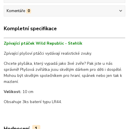
Komentáře
0
Kompletní specifikace
Zpívající ptáček Wild Republic - Stehlík
Zpívající plyšoví ptáčci vydávají realistické zvuky.
Chcete plyšáka, který vypadá jako živé zvíře? Pak jste u nás
správně! Plyšová zvířátka jsou skvělým dárkem pro děti i dospělé.
Mohou být skvělým společníkem pro hraní, spánek nebo jen tak k
mazlení.
Velikost:
10 cm
Obsahuje 3ks baterií typu LR44.
Hodnocení
1