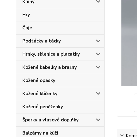
Knihy
Hry
Čaje
Podtácky a tácky
Hrnky, sklenice a placatky
Kožené kabelky a brašny
Kožené opasky
Kožené klíčenky
Kožené peněženky
Šperky a vlasové doplňky
Balzámy na kůži
Kompl