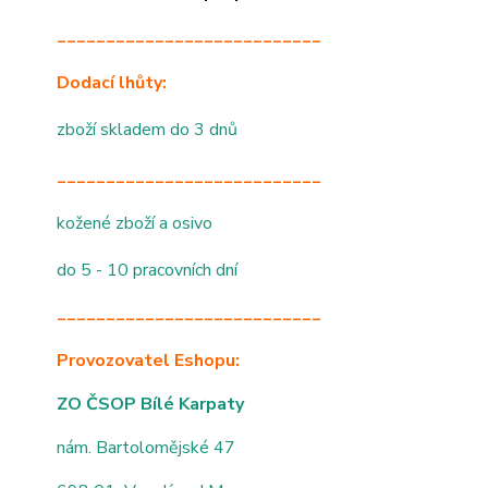
___________________________
Dodací lhůty:
zboží skladem do 3 dnů
___________________________
kožené zboží a osivo
do 5 - 10 pracovních dní
___________________________
Provozovatel Eshopu:
ZO ČSOP Bílé Karpaty
nám. Bartolomějské 47