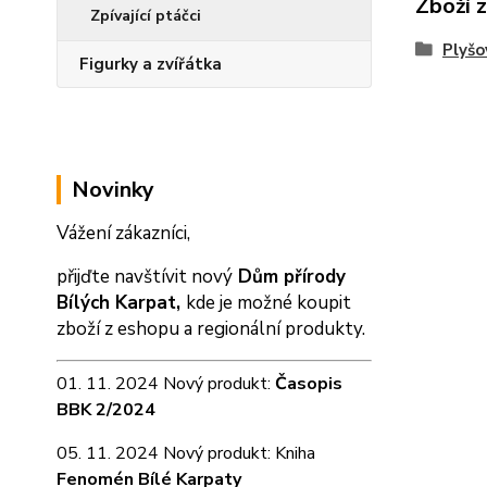
Zboží 
Zpívající ptáčci
Plyšo
Figurky a zvířátka
Novinky
Vážení zákazníci,
přijďte navštívit nový
Dům přírody
Bílých Karpat,
kde je možné koupit
zboží z eshopu a
regionální produkty.
01. 11. 2024 Nový produkt:
Časopis
BBK 2/2024
05. 11. 2024 Nový produkt: Kniha
Fenomén Bílé Karpaty