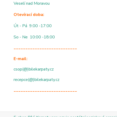
Veselí nad Moravou
Otevírací doba:
Út - Pá 9:00 -17:00
So - Ne 10:00 -18:00
___________________________
E-mail:
csop(@)bilekarpaty.cz
recepce(@)bilekarpaty.cz
___________________________