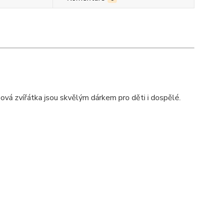
šová zvířátka jsou skvělým dárkem pro děti i dospělé.