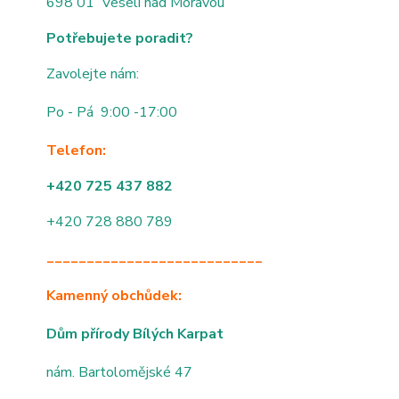
698 01 Veselí nad Moravou
Potřebujete poradit?
Zavolejte nám:
Po - Pá 9:00 -17:00
Telefon:
+420 725 437 882
+420 728 880 789
___________________________
Kamenný obchůdek:
Dům přírody Bílých Karpat
nám. Bartolomějské 47