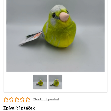
Ohodnotit produkt
Zpívající ptáček