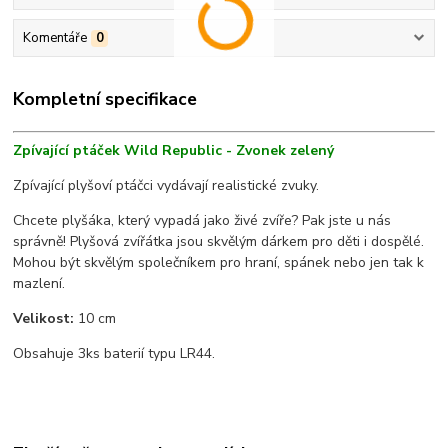
Komentáře
0
Kompletní specifikace
Zpívající ptáček Wild Republic - Zvonek zelený
Zpívající plyšoví ptáčci vydávají realistické zvuky.
Chcete plyšáka, který vypadá jako živé zvíře? Pak jste u nás
správně! Plyšová zvířátka jsou skvělým dárkem pro děti i dospělé.
Mohou být skvělým společníkem pro hraní, spánek nebo jen tak k
mazlení.
Velikost:
10 cm
Obsahuje 3ks baterií typu LR44.