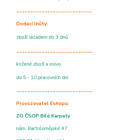
___________________________
Dodací lhůty:
zboží skladem do 3 dnů
___________________________
kožené zboží a osivo
do 5 - 10 pracovních dní
___________________________
Provozovatel Eshopu:
ZO ČSOP Bílé Karpaty
nám. Bartolomějské 47