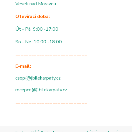
Veselí nad Moravou
Otevírací doba:
Út - Pá 9:00 -17:00
So - Ne 10:00 -18:00
___________________________
E-mail:
csop(@)bilekarpaty.cz
recepce(@)bilekarpaty.cz
___________________________