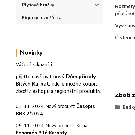
Plyšové hračky
Rozměry
přibližné
Figurky a zvířátka
Vyvěšová
Čištění 
Novinky
Vážení zákazníci,
přijďte navštívit nový
Dům přírody
Bílých Karpat,
kde je možné koupit
zboží z eshopu a
regionální produkty.
Zboží 
01. 11. 2024 Nový produkt:
Časopis
Budky
BBK 2/2024
05. 11. 2024 Nový produkt: Kniha
Fenomén Bílé Karpaty