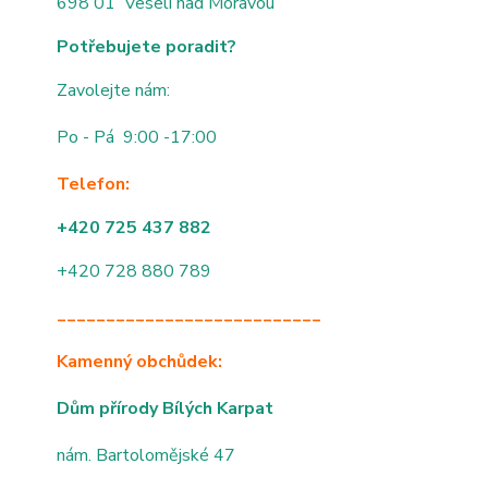
698 01 Veselí nad Moravou
Potřebujete poradit?
Zavolejte nám:
Po - Pá 9:00 -17:00
Telefon:
+420 725 437 882
+420 728 880 789
___________________________
Kamenný obchůdek:
Dům přírody Bílých Karpat
nám. Bartolomějské 47