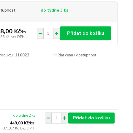
tupnost
do týdne 3 ks
8,00 Kč
/
ks
Přidat do košíku
,86 Kč
bez DPH
roduktu:
110022
Hlídat cenu / dostupnost
do týdne 2 ks
Přidat do košíku
449,00 Kč
/
ks
371,07 Kč
bez DPH