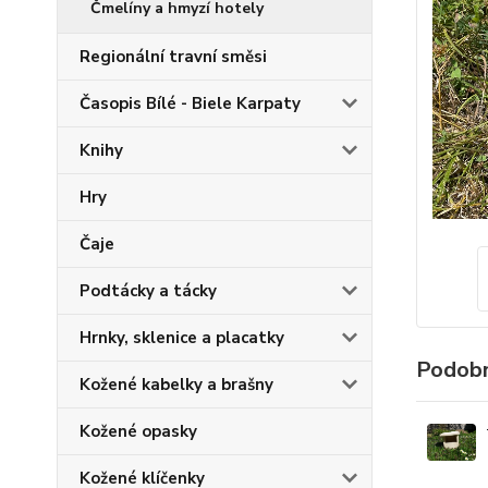
Čmelíny a hmyzí hotely
Regionální travní směsi
Časopis Bílé - Biele Karpaty
Knihy
Hry
Čaje
Podtácky a tácky
Hrnky, sklenice a placatky
Podobn
Kožené kabelky a brašny
Kožené opasky
Kožené klíčenky