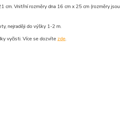
a 21 cm. Vnitřní rozměry dna 16 cm x 25 cm (rozměry jsou
y, nejraději do výšky 1-2 m.
y vyčisti. Více se dozvíte
zde
.