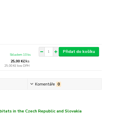
Přidat do košíku
Skladem 10 ks
25,00 Kč
/
ks
25,00 Kč
bez DPH
Komentáře
0
bitats in the Czech Republic and Slovakia