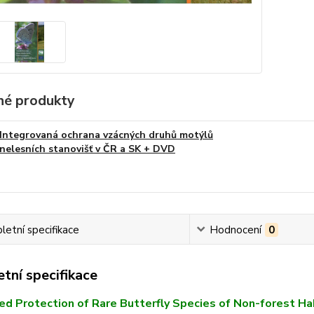
é produkty
Integrovaná ochrana vzácných druhů motýlů
nelesních stanovišť v ČR a SK + DVD
etní specifikace
Hodnocení
0
tní specifikace
ed Protection of Rare Butterfly Species of Non-forest Ha