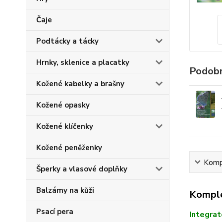
Čaje
Podtácky a tácky
Hrnky, sklenice a placatky
Podobn
Kožené kabelky a brašny
Kožené opasky
Kožené klíčenky
Kožené peněženky
Kompl
Šperky a vlasové doplňky
Balzámy na kůži
Komple
Psací pera
Integrat