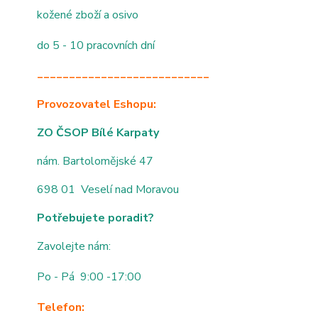
kožené zboží a osivo
do 5 - 10 pracovních dní
___________________________
Provozovatel Eshopu:
ZO ČSOP Bílé Karpaty
nám. Bartolomějské 47
698 01 Veselí nad Moravou
Potřebujete poradit?
Zavolejte nám:
Po - Pá 9:00 -17:00
Telefon: