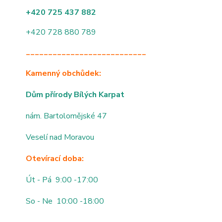
+420 725 437 882
+420 728 880 789
___________________________
Kamenný obchůdek:
Dům přírody Bílých Karpat
nám. Bartolomějské 47
Veselí nad Moravou
Otevírací doba:
Út - Pá 9:00 -17:00
So - Ne 10:00 -18:00
___________________________