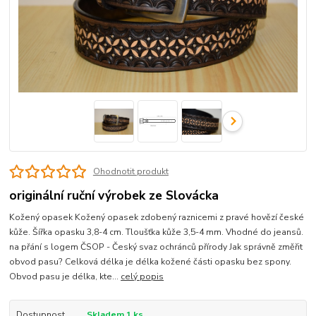
Ohodnotit produkt
originální ruční výrobek ze Slovácka
Kožený opasek Kožený opasek zdobený raznicemi z pravé hovězí české
kůže. Šířka opasku 3,8-4 cm. Tloušťka kůže 3,5-4 mm. Vhodné do jeansů.
na přání s logem ČSOP - Český svaz ochránců přírody Jak správně změřit
obvod pasu? Celková délka je délka kožené části opasku bez spony.
Obvod pasu je délka, kte...
celý popis
Dostupnost
Skladem 1 ks