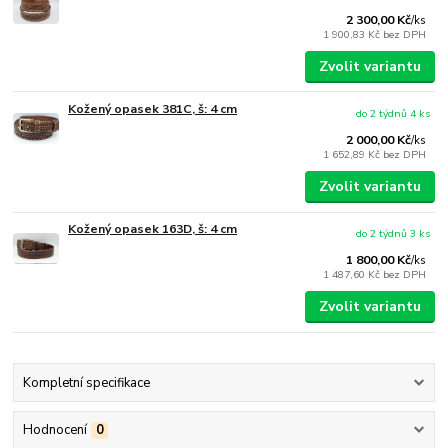
2 300,00 Kč
/
ks
1 900,83 Kč
bez DPH
Zvolit variantu
Kožený opasek 381C, š: 4 cm
do 2 týdnů 4 ks
2 000,00 Kč
/
ks
1 652,89 Kč
bez DPH
Zvolit variantu
Kožený opasek 163D, š: 4 cm
do 2 týdnů 3 ks
1 800,00 Kč
/
ks
1 487,60 Kč
bez DPH
Zvolit variantu
Kompletní specifikace
Hodnocení
0