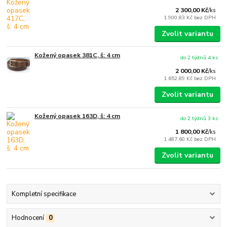
2 300,00 Kč
/
ks
1 900,83 Kč
bez DPH
Zvolit variantu
Kožený opasek 381C, š: 4 cm
do 2 týdnů 4 ks
2 000,00 Kč
/
ks
1 652,89 Kč
bez DPH
Zvolit variantu
Kožený opasek 163D, š: 4 cm
do 2 týdnů 3 ks
1 800,00 Kč
/
ks
1 487,60 Kč
bez DPH
Zvolit variantu
Kompletní specifikace
Hodnocení
0