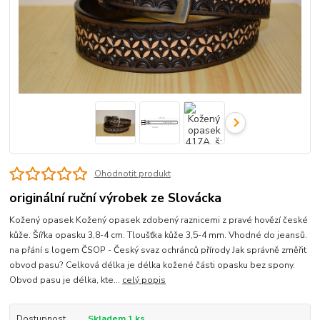
Ohodnotit produkt
originální ruční výrobek ze Slovácka
Kožený opasek Kožený opasek zdobený raznicemi z pravé hovězí české
kůže. Šířka opasku 3,8-4 cm. Tloušťka kůže 3,5-4 mm. Vhodné do jeansů.
na přání s logem ČSOP - Český svaz ochránců přírody Jak správně změřit
obvod pasu? Celková délka je délka kožené části opasku bez spony.
Obvod pasu je délka, kte...
celý popis
Dostupnost
Skladem 1 ks