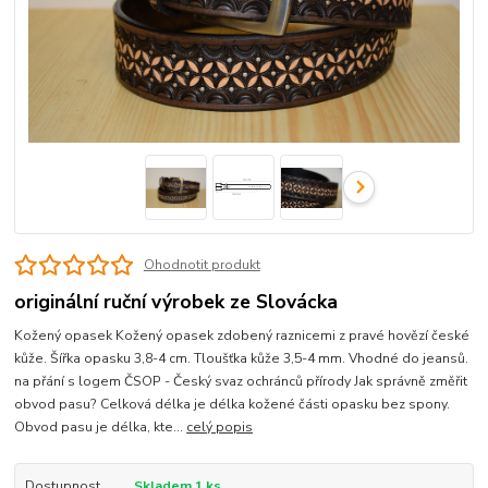
Ohodnotit produkt
originální ruční výrobek ze Slovácka
Kožený opasek Kožený opasek zdobený raznicemi z pravé hovězí české
kůže. Šířka opasku 3,8-4 cm. Tloušťka kůže 3,5-4 mm. Vhodné do jeansů.
na přání s logem ČSOP - Český svaz ochránců přírody Jak správně změřit
obvod pasu? Celková délka je délka kožené části opasku bez spony.
Obvod pasu je délka, kte...
celý popis
Dostupnost
Skladem 1 ks