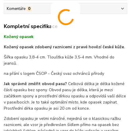
Komentáře
0
Kompletní specifikace
Kožený opasek
Kožený opasek zdobený raznicemi z pravé hovězí české kůže
.
Šířka opasku 3,8-4 cm. Tloušťka kůže 3,5-4 mm. Vhodné do
jeansů.
na přání s logem ČSOP - Český svaz ochránců přírody
Jak správně změřit obvod pasu?
Celková délka je délka kožené
části opasku bez spony. Obvod pasu je délka, která je mezi
začátkem spony a prostřední dírkou opasku a odpovídá vaší délce
v pase/bocích. Je to také optimální místo, kde opasek zapínat.
Prostřední dírka opasku je asi 20 cm od konce.
Zdobení opasku je velmi náročné, nejedná se o klasickou ražbu
raznicemi, ale vzor je předkreslen šídlem přímo na opasek bez
jakýchkoli šablon, následně je vzor do kůže vyřezán a vyražen.