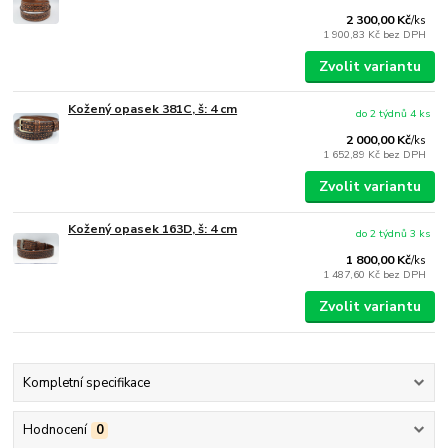
2 300,00 Kč
/
ks
1 900,83 Kč
bez DPH
Zvolit variantu
Kožený opasek 381C, š: 4 cm
do 2 týdnů 4 ks
2 000,00 Kč
/
ks
1 652,89 Kč
bez DPH
Zvolit variantu
Kožený opasek 163D, š: 4 cm
do 2 týdnů 3 ks
1 800,00 Kč
/
ks
1 487,60 Kč
bez DPH
Zvolit variantu
Kompletní specifikace
Hodnocení
0