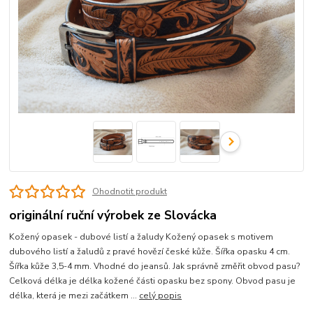
Ohodnotit produkt
originální ruční výrobek ze Slovácka
Kožený opasek - dubové listí a žaludy Kožený opasek s motivem
dubového listí a žaludů z pravé hovězí české kůže. Šířka opasku 4 cm.
Šířka kůže 3,5-4 mm. Vhodné do jeansů. Jak správně změřit obvod pasu?
Celková délka je délka kožené části opasku bez spony. Obvod pasu je
délka, která je mezi začátkem ...
celý popis