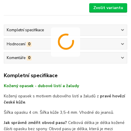
Zvolit variantu
Kompletní specifikace
Hodnocení
0
Komentáře
0
Kompletní specifikace
Kožený opasek - dubové listí a žaludy
Kožený opasek s motivem dubového listí a žaludů z
pravé hovězí
české kůže
.
Šířka opasku 4 cm. Šířka kůže 3,5-4 mm. Vhodné do jeansů.
Jak správně změřit obvod pasu?
Celková délka je délka kožené
části opasku bez spony. Obvod pasu je délka, která je mezi