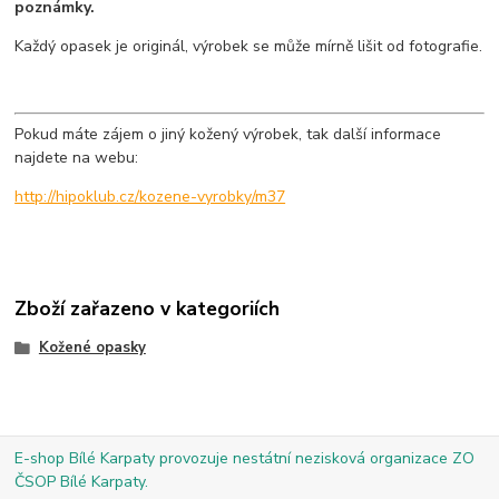
poznámky.
Každý opasek je originál, výrobek se může mírně lišit od fotografie.
Pokud máte zájem o jiný kožený výrobek, tak další informace
najdete na webu:
http://hipoklub.cz/kozene-vyrobky/m37
Zboží zařazeno v kategoriích
Kožené opasky
E-shop Bílé Karpaty provozuje nestátní nezisková organizace ZO
ČSOP Bílé Karpaty.