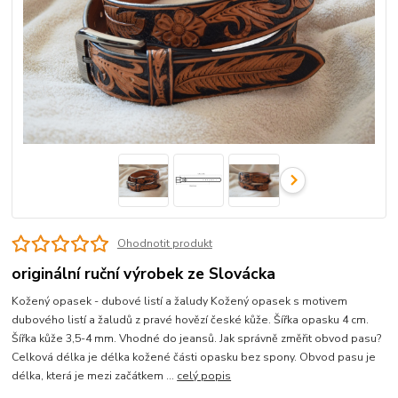
Ohodnotit produkt
originální ruční výrobek ze Slovácka
Kožený opasek - dubové listí a žaludy Kožený opasek s motivem
dubového listí a žaludů z pravé hovězí české kůže. Šířka opasku 4 cm.
Šířka kůže 3,5-4 mm. Vhodné do jeansů. Jak správně změřit obvod pasu?
Celková délka je délka kožené části opasku bez spony. Obvod pasu je
délka, která je mezi začátkem ...
celý popis