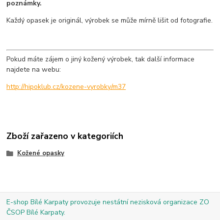
poznámky.
Každý opasek je originál, výrobek se může mírně lišit od fotografie.
Pokud máte zájem o jiný kožený výrobek, tak další informace
najdete na webu:
http://hipoklub.cz/kozene-vyrobky/m37
Zboží zařazeno v kategoriích
Kožené opasky
E-shop Bílé Karpaty provozuje nestátní nezisková organizace ZO
ČSOP Bílé Karpaty.