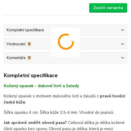
Zvolit variantu
Kompletní specifikace
Hodnocení
0
Komentáře
0
Kompletní specifikace
Kožený opasek - dubové listí a žaludy
Kožený opasek s motivem dubového listí a žaludů z
pravé hovězí
české kůže
.
Šířka opasku 4 cm. Šířka kůže 3,5-4 mm. Vhodné do jeansů.
Jak správně změřit obvod pasu?
Celková délka je délka kožené
části opasku bez spony. Obvod pasu je délka, která je mezi