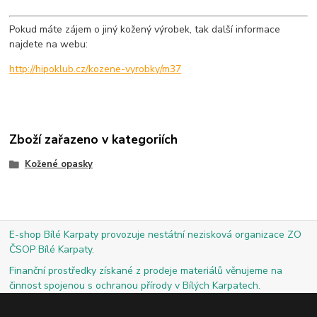
Pokud máte zájem o jiný kožený výrobek, tak další informace
najdete na webu:
http://hipoklub.cz/kozene-vyrobky/m37
Zboží zařazeno v kategoriích
Kožené opasky
E-shop Bílé Karpaty provozuje nestátní nezisková organizace ZO
ČSOP Bílé Karpaty.
Finanční prostředky získané z prodeje materiálů věnujeme na
činnost spojenou s ochranou přírody v Bílých Karpatech.