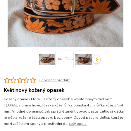
Ohodnotit produkt
Květinový kožený opasek
Kožený opasek Floral Kožený opasek s westernovým motivem
FLORAL z pravé hovězí české kůže. Šířka opasku 4 cm. Šířka kůže 3,5-4
mm. Vhodné do jeansů. Jak správně změřit obvod pasu? Celková délka
je délka kožené části opasku bez spony. Obvod pasu je délka, která je
mezi začátkem spony a prostřední d...
celý popis