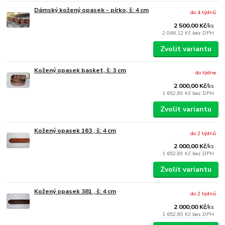
Dámský kožený opasek - pírko, š: 4 cm
do 4 týdnů
2 500,00 Kč
/
ks
2 066,12 Kč
bez DPH
Zvolit variantu
Kožený opasek basket, š: 3 cm
do týdne
2 000,00 Kč
/
ks
1 652,89 Kč
bez DPH
Zvolit variantu
Kožený opasek 163 , š: 4 cm
do 2 týdnů
2 000,00 Kč
/
ks
1 652,89 Kč
bez DPH
Zvolit variantu
Kožený opasek 381 , š: 4 cm
do 2 týdnů
2 000,00 Kč
/
ks
1 652,89 Kč
bez DPH