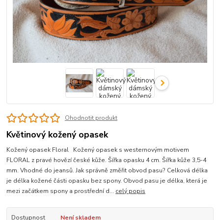
Ohodnotit produkt
Květinový kožený opasek
Kožený opasek Floral Kožený opasek s westernovým motivem
FLORAL z pravé hovězí české kůže. Šířka opasku 4 cm. Šířka kůže 3,5-4
mm. Vhodné do jeansů. Jak správně změřit obvod pasu? Celková délka
je délka kožené části opasku bez spony. Obvod pasu je délka, která je
mezi začátkem spony a prostřední d...
celý popis
Dostupnost
Není skladem