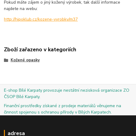
Pokud máte zájem o jiný kožený výrobek, tak další informace
najdete na webu:
http://hipoklub.cz/kozene-vyrobky/m37
Zboží zařazeno v kategoriích
Kožené opasky
E-shop Bílé Karpaty provozuje nestátní nezisková organizace ZO
ČSOP Bílé Karpaty.
Finanční prostředky získané z prodeje materiálů věnujeme na
činnost spojenou s ochranou přírody v Bílých Karpatech.
adresa