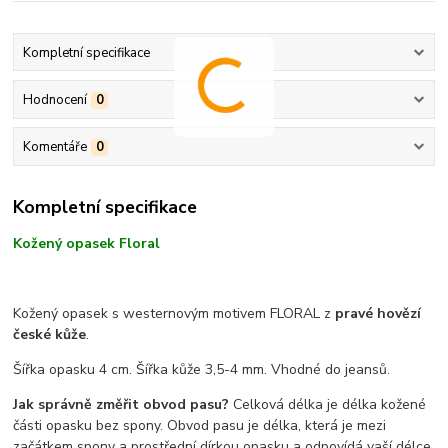
Kompletní specifikace
Hodnocení
0
Komentáře
0
Kompletní specifikace
Kožený opasek Floral
Kožený opasek s westernovým motivem FLORAL z
pravé hovězí
české kůže
.
Šířka opasku 4 cm. Šířka kůže 3,5-4 mm. Vhodné do jeansů.
Jak správně změřit obvod pasu?
Celková délka je délka kožené
části opasku bez spony. Obvod pasu je délka, která je mezi
začátkem spony a prostřední dírkou opasku a odpovídá vaší délce