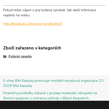
Pokud máte zájem o jiný kožený výrobek, tak další informace
najdete na webu:
http://hipoklub.cz/kozene-vyrobky/m37
Zboží zařazeno v kategoriích
Kožené opasky
E-shop Bílé Karpaty provozuje nestátní nezisková organizace ZO
ČSOP Bílé Karpaty.
Finanční prostředky získané z prodeje materiálů věnujeme na
činnost spojenou s ochranou přírody v Bílých Karpatech.