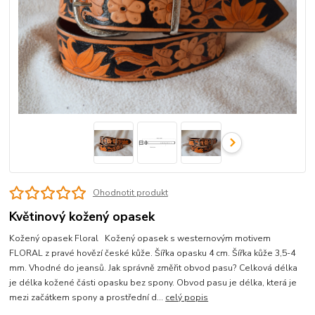
Ohodnotit produkt
Květinový kožený opasek
Kožený opasek Floral Kožený opasek s westernovým motivem
FLORAL z pravé hovězí české kůže. Šířka opasku 4 cm. Šířka kůže 3,5-4
mm. Vhodné do jeansů. Jak správně změřit obvod pasu? Celková délka
je délka kožené části opasku bez spony. Obvod pasu je délka, která je
mezi začátkem spony a prostřední d...
celý popis