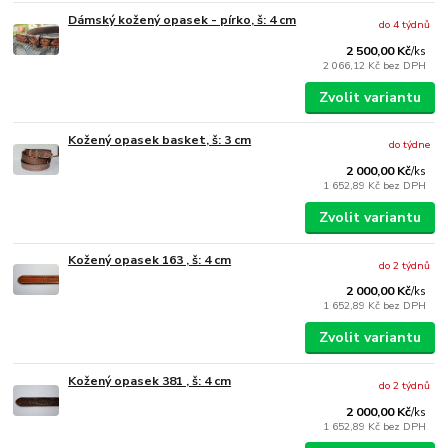
Dámský kožený opasek - pírko, š: 4 cm
do 4 týdnů
2 500,00 Kč
/
ks
2 066,12 Kč
bez DPH
Zvolit variantu
Kožený opasek basket, š: 3 cm
do týdne
2 000,00 Kč
/
ks
1 652,89 Kč
bez DPH
Zvolit variantu
Kožený opasek 163 , š: 4 cm
do 2 týdnů
2 000,00 Kč
/
ks
1 652,89 Kč
bez DPH
Zvolit variantu
Kožený opasek 381 , š: 4 cm
do 2 týdnů
2 000,00 Kč
/
ks
1 652,89 Kč
bez DPH