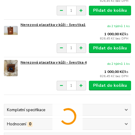
826,45 Kč
bez DPH
Přidat do košíku
Nerezová placatka v kůži - švestka1
do 2 týdnů 1 ks
1 000,00 Kč
/
ks
826,45 Kč
bez DPH
Přidat do košíku
Nerezová placatka v kůži - švestka 4
do 2 týdnů 1 ks
1 000,00 Kč
/
ks
826,45 Kč
bez DPH
Přidat do košíku
Kompletní specifikace
Hodnocení
0