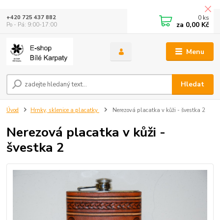
0
ks
+420 725 437 882
za
0,00 Kč
Po - Pá: 9:00-17:00
Menu
Hledat
Úvod
Hrnky, sklenice a placatky
Nerezová placatka v kůži - švestka 2
Nerezová placatka v kůži -
švestka 2