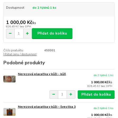
Dostupnost
do 2 týdnů 1 ks
1 000,00 Kč
/
ks
826,45 Kč
bez DPH
Přidat do košíku
Číslo produktu:
450001
Hlídat cenu / dostupnost
Podobné produkty
Nerezová placatka v kůži - kůň
do 2 týdnů 1 ks
1 000,00 Kč
/
ks
826,45 Kč
bez DPH
Přidat do košíku
Nerezová placatka v kůži - švestka 3
do 2 týdnů 1 ks
1 000,00 Kč
/
ks