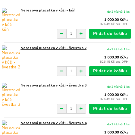
Nerezová placatka v kůži - kůň
do 2 týdnů 1 ks
1 000,00 Kč
/
ks
826,45 Kč
bez DPH
Přidat do košíku
Nerezová placatka v kůži - švestka 2
do 2 týdnů 1 ks
1 000,00 Kč
/
ks
826,45 Kč
bez DPH
Přidat do košíku
Nerezová placatka v kůži - švestka 3
do 2 týdnů 1 ks
1 000,00 Kč
/
ks
826,45 Kč
bez DPH
Přidat do košíku
Nerezová placatka v kůži - švestka 4
do 2 týdnů 1 ks
1 000,00 Kč
/
ks