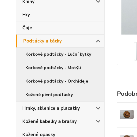
Knihy
Hry
Čaje
Podtácky a tácky
Korkové podtácky - Luční kytky
Korkové podtácky - Motýli
Korkové podtácky - Orchideje
Podobn
Kožené pivní podtácky
Hrnky, sklenice a placatky
Kožené kabelky a brašny
Kožené opasky