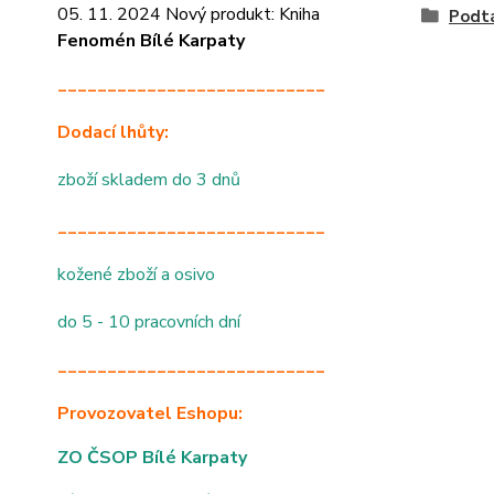
05. 11. 2024 Nový produkt: Kniha
Podtá
Fenomén Bílé Karpaty
___________________________
Dodací lhůty:
zboží skladem do 3 dnů
___________________________
kožené zboží a osivo
do 5 - 10 pracovních dní
___________________________
Provozovatel Eshopu:
ZO ČSOP Bílé Karpaty