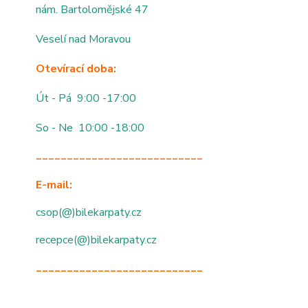
nám. Bartolomějské 47
Veselí nad Moravou
Otevírací doba:
Út - Pá 9:00 -17:00
So - Ne 10:00 -18:00
___________________________
E-mail:
csop(@)bilekarpaty.cz
recepce(@)bilekarpaty.cz
___________________________