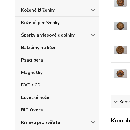
Kožené klíčenky
Kožené peněženky
Šperky a vlasové doplňky
Balzámy na kůži
Psací pera
Magnetky
DVD / CD
Lovecké nože
Kompl
BIO Ovoce
Komple
Krmivo pro zvířata