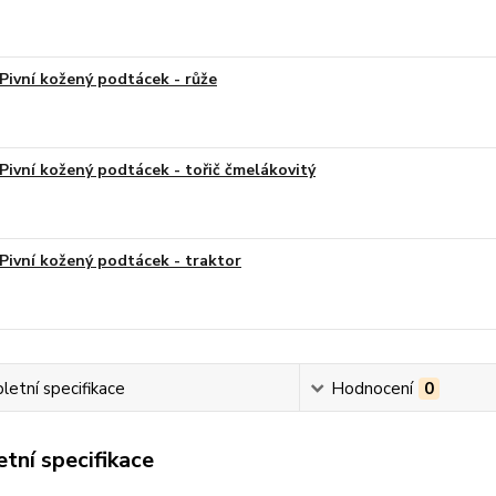
Pivní kožený podtácek - růže
Pivní kožený podtácek - tořič čmelákovitý
Pivní kožený podtácek - traktor
etní specifikace
Hodnocení
0
tní specifikace