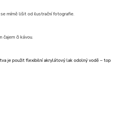
se mírně lišit od ilustrační fotografie.
 čajem či kávou.
va je použit flexibilní akrylátový lak odolný vodě – top