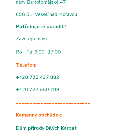
nám. Bartolomějské 47
698 01 Veselí nad Moravou
Potřebujete poradit?
Zavolejte nám:
Po - Pá 9:00 -17:00
Telefon:
+420 725 437 882
+420 728 880 789
___________________________
Kamenný obchůdek:
Dům přírody Bílých Karpat