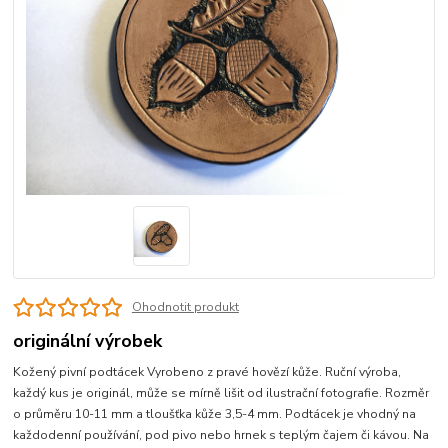
Ohodnotit produkt
originální výrobek
Kožený pivní podtácek Vyrobeno z pravé hovězí kůže. Ruční výroba,
každý kus je originál, může se mírně lišit od ilustrační fotografie. Rozměr
o průměru 10-11 mm a tloušťka kůže 3,5-4 mm. Podtácek je vhodný na
každodenní používání, pod pivo nebo hrnek s teplým čajem či kávou. Na