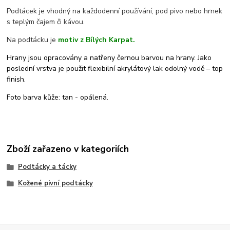
Podtácek je vhodný na každodenní používání, pod pivo nebo hrnek
s teplým čajem či kávou.
Na podtácku je
motiv z Bílých Karpat.
Hrany jsou opracovány a natřeny černou barvou na hrany. Jako
poslední vrstva je použit flexibilní akrylátový lak odolný vodě – top
finish.
Foto barva kůže: tan - opálená.
Zboží zařazeno v kategoriích
Podtácky a tácky
Kožené pivní podtácky