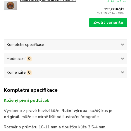
do týdne 2 ks
293,00 Kč
/
ks
242,15 Kč
bez DPH
Zvolit variantu
Kompletní specifikace
Hodnocení
0
Komentáře
0
Kompletní specifikace
Kožený pivní podtácek
Vyrobeno z pravé hovězí kůže.
Ruční výroba,
každý kus je
originál
, může se mírně lišit od ilustrační fotografie.
Rozměr o průměru 10-11 mm a tloušťka kůže 3,5-4 mm.