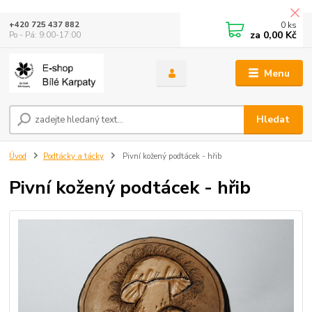
0
ks
+420 725 437 882
za
0,00 Kč
Po - Pá: 9:00-17:00
Menu
Hledat
Úvod
Podtácky a tácky
Pivní kožený podtácek - hřib
Pivní kožený podtácek - hřib