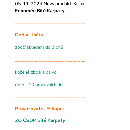
05. 11. 2024 Nový produkt: Kniha
Fenomén Bílé Karpaty
___________________________
Dodací lhůty:
zboží skladem do 3 dnů
___________________________
kožené zboží a osivo
do 5 - 10 pracovních dní
___________________________
Provozovatel Eshopu:
ZO ČSOP Bílé Karpaty