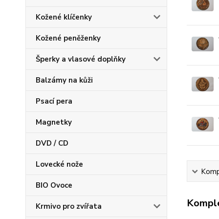
Kožené klíčenky
Kožené peněženky
Šperky a vlasové doplňky
Balzámy na kůži
Psací pera
Magnetky
DVD / CD
Lovecké nože
Kompl
BIO Ovoce
Komple
Krmivo pro zvířata