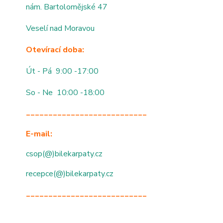
nám. Bartolomějské 47
Veselí nad Moravou
Otevírací doba:
Út - Pá 9:00 -17:00
So - Ne 10:00 -18:00
___________________________
E-mail:
csop(@)bilekarpaty.cz
recepce(@)bilekarpaty.cz
___________________________