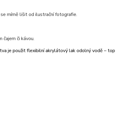
se mírně lišit od ilustrační fotografie.
 čajem či kávou.
va je použit flexibilní akrylátový lak odolný vodě – top