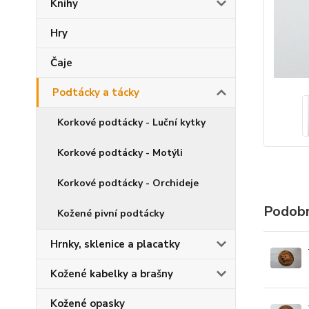
Knihy
Hry
Čaje
Podtácky a tácky
Korkové podtácky - Luční kytky
Korkové podtácky - Motýli
Korkové podtácky - Orchideje
Podobn
Kožené pivní podtácky
Hrnky, sklenice a placatky
Kožené kabelky a brašny
Kožené opasky