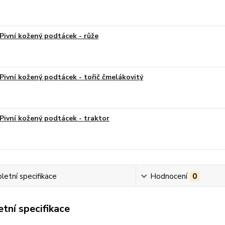
Pivní kožený podtácek - růže
Pivní kožený podtácek - tořič čmelákovitý
Pivní kožený podtácek - traktor
etní specifikace
Hodnocení
0
tní specifikace