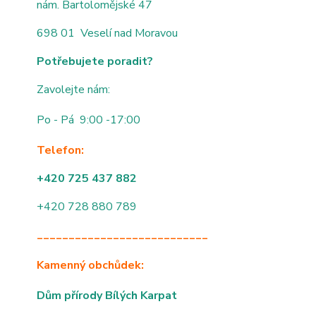
nám. Bartolomějské 47
698 01 Veselí nad Moravou
Potřebujete poradit?
Zavolejte nám:
Po - Pá 9:00 -17:00
Telefon:
+420 725 437 882
+420 728 880 789
___________________________
Kamenný obchůdek:
Dům přírody Bílých Karpat