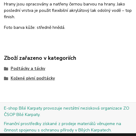
Hrany jsou opracovány a natřeny černou barvou na hrany. Jako
poslední vrstva je použit flexibilní akrylátový lak odolný vodě – top
finish.
Foto barva kůže: středně hnědá.
Zboží zařazeno v kategoriích
Podtácky a tácky
Kožené pivní podtácky
E-shop Bílé Karpaty provozuje nestátní nezisková organizace ZO
ČSOP Bílé Karpaty.
Finanční prostředky získané z prodeje materiálů věnujeme na
činnost spojenou s ochranou přírody v Bílých Karpatech.