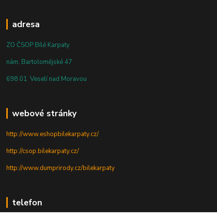
adresa
ZO ČSOP Bílé Karpaty
nám. Bartolomějské 47
698 01 Veselí nad Moravou
webové stránky
http://www.eshopbilekarpaty.cz/
http://csop.bilekarpaty.cz/
http://www.dumprirody.cz/bilekarpaty
telefon