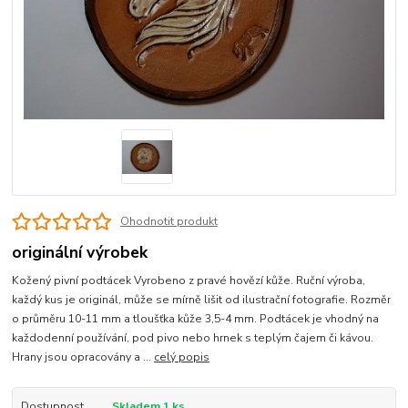
Ohodnotit produkt
originální výrobek
Kožený pivní podtácek Vyrobeno z pravé hovězí kůže. Ruční výroba,
každý kus je originál, může se mírně lišit od ilustrační fotografie. Rozměr
o průměru 10-11 mm a tloušťka kůže 3,5-4 mm. Podtácek je vhodný na
každodenní používání, pod pivo nebo hrnek s teplým čajem či kávou.
Hrany jsou opracovány a ...
celý popis
Dostupnost
Skladem 1 ks