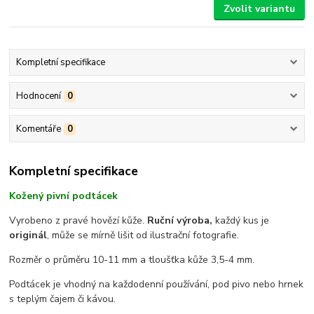
Zvolit variantu
Kompletní specifikace
Hodnocení
0
Komentáře
0
Kompletní specifikace
Kožený pivní podtácek
Vyrobeno z pravé hovězí kůže.
Ruční výroba,
každý kus je
originál
, může se mírně lišit od ilustrační fotografie.
Rozměr o průměru 10-11 mm a tloušťka kůže 3,5-4 mm.
Podtácek je vhodný na každodenní používání, pod pivo nebo hrnek
s teplým čajem či kávou.