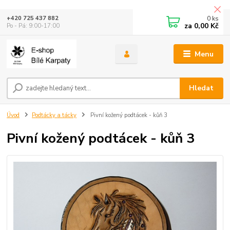
0
ks
+420 725 437 882
za
0,00 Kč
Po - Pá: 9:00-17:00
Menu
Hledat
Úvod
Podtácky a tácky
Pivní kožený podtácek - kůň 3
Pivní kožený podtácek - kůň 3