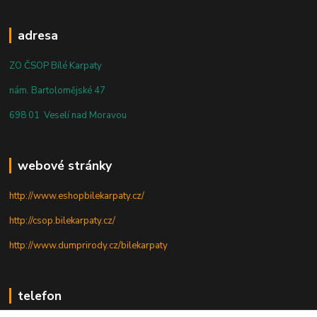
adresa
ZO ČSOP Bílé Karpaty
nám. Bartolomějské 47
698 01 Veselí nad Moravou
webové stránky
http://www.eshopbilekarpaty.cz/
http://csop.bilekarpaty.cz/
http://www.dumprirody.cz/bilekarpaty
telefon