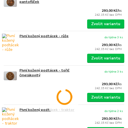
pantoflíček
293,00 Kč
/
ks
242,15 Kč
bez DPH
Zvolit variantu
Pivní kožený podtácek - růže
do týdne 3 ks
293,00 Kč
/
ks
242,15 Kč
bez DPH
Zvolit variantu
Pivní kožený podtácek - tořič
do týdne 3 ks
čmelákovitý
293,00 Kč
/
ks
242,15 Kč
bez DPH
Zvolit variantu
Pivní kožený podtácek - traktor
do týdne 2 ks
293,00 Kč
/
ks
242,15 Kč
bez DPH