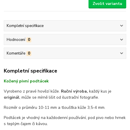
Zvolit variantu
Kompletní specifikace
Hodnocení
0
Komentáře
0
Kompletní specifikace
Kožený pivní podtácek
Vyrobeno z pravé hovězí kůže.
Ruční výroba,
každý kus je
originál
, může se mírně lišit od ilustrační fotografie.
Rozměr o průměru 10-11 mm a tloušťka kůže 3,5-4 mm.
Podtácek je vhodný na každodenní používání, pod pivo nebo hrnek
s teplým čajem či kávou.