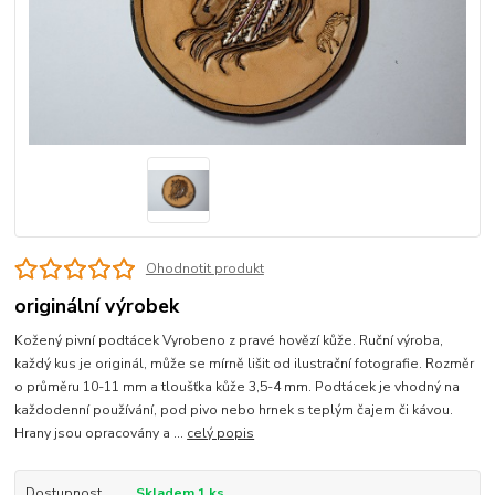
Ohodnotit produkt
originální výrobek
Kožený pivní podtácek Vyrobeno z pravé hovězí kůže. Ruční výroba,
každý kus je originál, může se mírně lišit od ilustrační fotografie. Rozměr
o průměru 10-11 mm a tloušťka kůže 3,5-4 mm. Podtácek je vhodný na
každodenní používání, pod pivo nebo hrnek s teplým čajem či kávou.
Hrany jsou opracovány a ...
celý popis
Dostupnost
Skladem 1 ks