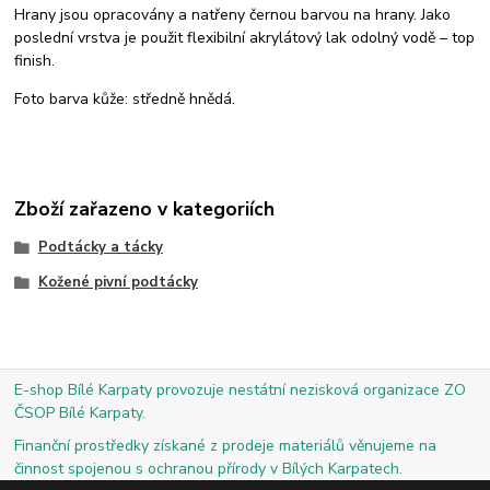
Hrany jsou opracovány a natřeny černou barvou na hrany. Jako
poslední vrstva je použit flexibilní akrylátový lak odolný vodě – top
finish.
Foto barva kůže: středně hnědá.
Zboží zařazeno v kategoriích
Podtácky a tácky
Kožené pivní podtácky
E-shop Bílé Karpaty provozuje nestátní nezisková organizace ZO
ČSOP Bílé Karpaty.
Finanční prostředky získané z prodeje materiálů věnujeme na
činnost spojenou s ochranou přírody v Bílých Karpatech.