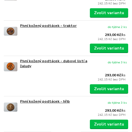
242,15 Kč
bez DPH
Zvolit variantu
Pivní kožený podtácek - traktor
do týdne 2 ks
293,00 Kč
/
ks
242,15 Kč
bez DPH
Zvolit variantu
Pivní kožený podtácek - dubové listí a
do týdne 3 ks
žaludy
293,00 Kč
/
ks
242,15 Kč
bez DPH
Zvolit variantu
Pivní kožený podtácek - hřib
do týdne 3 ks
293,00 Kč
/
ks
242,15 Kč
bez DPH
Zvolit variantu