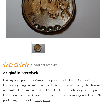
Ohodnotit produkt
originální výrobek
Kožený pivní podtácek Vyrobeno z pravé hovězí kůže. Ruční výroba,
každý kus je originál, může se mírně lišit od ilustrační fotografie. Rozměr
o průměru 10-11 mm a tloušťka kůže 3,5-4 mm. Podtácek je vhodný na
každodenní používání, pod pivo nebo hrnek s teplým čajem či kávou. Na
podtácku je motiv ohr...
celý popis