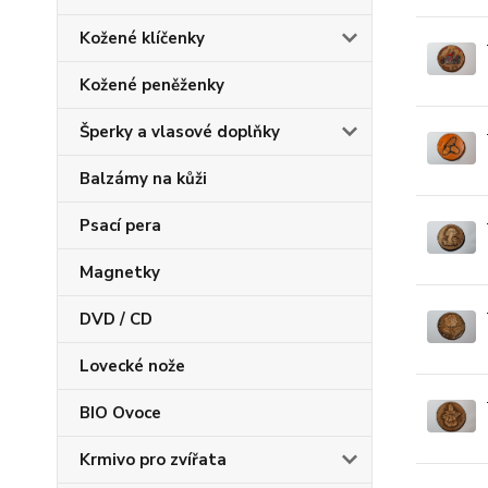
Kožené klíčenky
Kožené peněženky
Šperky a vlasové doplňky
Balzámy na kůži
Psací pera
Magnetky
DVD / CD
Lovecké nože
BIO Ovoce
Krmivo pro zvířata