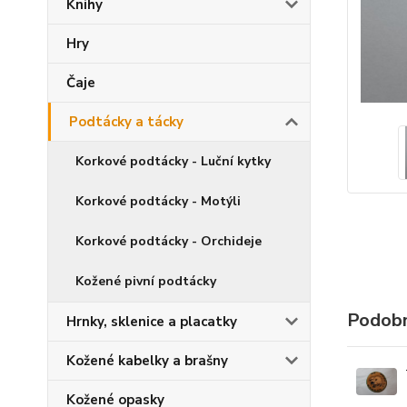
Knihy
Hry
Čaje
Podtácky a tácky
Korkové podtácky - Luční kytky
Korkové podtácky - Motýli
Korkové podtácky - Orchideje
Kožené pivní podtácky
Podobn
Hrnky, sklenice a placatky
Kožené kabelky a brašny
Kožené opasky