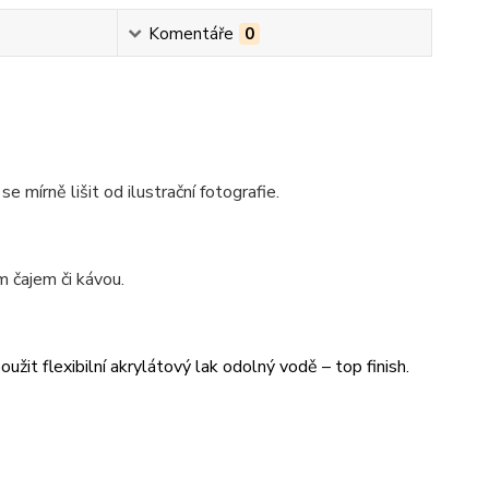
Komentáře
0
se mírně lišit od ilustrační fotografie.
 čajem či kávou.
užit flexibilní akrylátový lak odolný vodě – top finish.