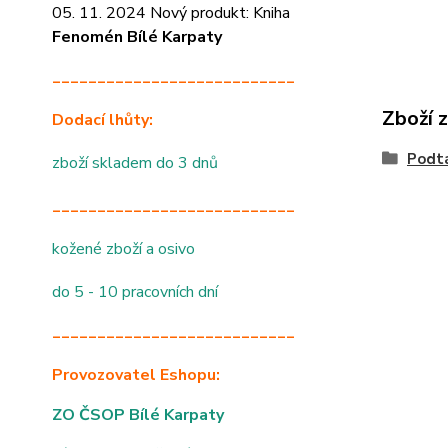
05. 11. 2024 Nový produkt: Kniha
Fenomén Bílé Karpaty
___________________________
Zboží 
Dodací lhůty:
Podtá
zboží skladem do 3 dnů
___________________________
kožené zboží a osivo
do 5 - 10 pracovních dní
___________________________
Provozovatel Eshopu:
ZO ČSOP Bílé Karpaty