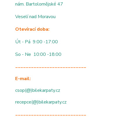
nám. Bartolomějské 47
Veselí nad Moravou
Otevírací doba:
Út - Pá 9:00 -17:00
So - Ne 10:00 -18:00
___________________________
E-mail:
csop(@)bilekarpaty.cz
recepce(@)bilekarpaty.cz
___________________________