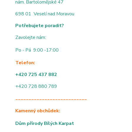
nám. Bartolomějské 47
698 01 Veselí nad Moravou
Potřebujete poradit?
Zavolejte nám:
Po - Pá 9:00 -17:00
Telefon:
+420 725 437 882
+420 728 880 789
___________________________
Kamenný obchůdek:
Dům přírody Bílých Karpat