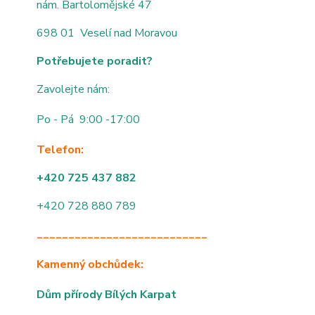
nám. Bartolomějské 47
698 01 Veselí nad Moravou
Potřebujete poradit?
Zavolejte nám:
Po - Pá 9:00 -17:00
Telefon:
+420 725 437 882
+420 728 880 789
___________________________
Kamenný obchůdek:
Dům přírody Bílých Karpat