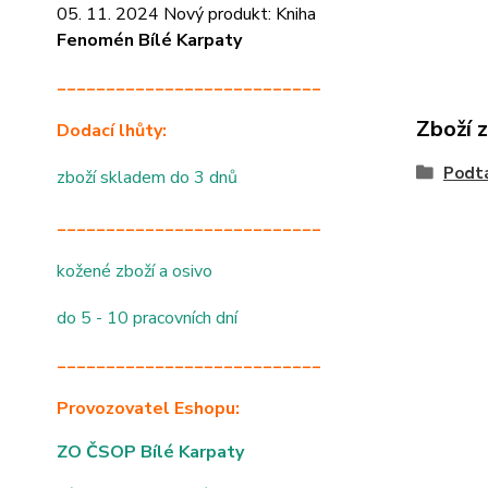
05. 11. 2024 Nový produkt: Kniha
Fenomén Bílé Karpaty
___________________________
Zboží 
Dodací lhůty:
Podtá
zboží skladem do 3 dnů
___________________________
kožené zboží a osivo
do 5 - 10 pracovních dní
___________________________
Provozovatel Eshopu:
ZO ČSOP Bílé Karpaty