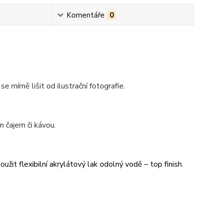
Komentáře
0
se mírně lišit od ilustrační fotografie.
 čajem či kávou.
užit flexibilní akrylátový lak odolný vodě – top finish.