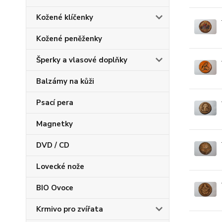
Kožené klíčenky
Kožené peněženky
Šperky a vlasové doplňky
Balzámy na kůži
Psací pera
Magnetky
DVD / CD
Lovecké nože
BIO Ovoce
Krmivo pro zvířata