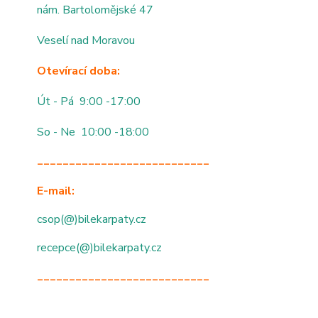
nám. Bartolomějské 47
Veselí nad Moravou
Otevírací doba:
Út - Pá 9:00 -17:00
So - Ne 10:00 -18:00
___________________________
E-mail:
csop(@)bilekarpaty.cz
recepce(@)bilekarpaty.cz
___________________________