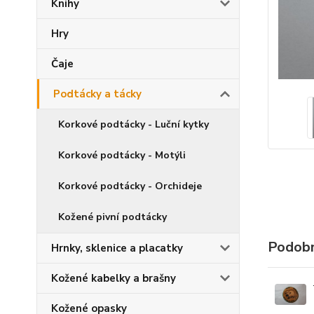
Knihy
Hry
Čaje
Podtácky a tácky
Korkové podtácky - Luční kytky
Korkové podtácky - Motýli
Korkové podtácky - Orchideje
Kožené pivní podtácky
Podobn
Hrnky, sklenice a placatky
Kožené kabelky a brašny
Kožené opasky