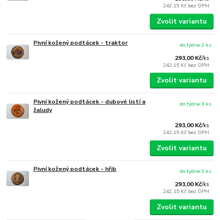
242,15 Kč
bez DPH
Zvolit variantu
Pivní kožený podtácek - traktor
do týdne 2 ks
293,00 Kč
/
ks
242,15 Kč
bez DPH
Zvolit variantu
Pivní kožený podtácek - dubové listí a
do týdne 3 ks
žaludy
293,00 Kč
/
ks
242,15 Kč
bez DPH
Zvolit variantu
Pivní kožený podtácek - hřib
do týdne 3 ks
293,00 Kč
/
ks
242,15 Kč
bez DPH
Zvolit variantu