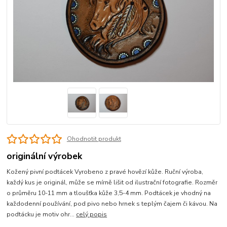
Ohodnotit produkt
originální výrobek
Kožený pivní podtácek Vyrobeno z pravé hovězí kůže. Ruční výroba,
každý kus je originál, může se mírně lišit od ilustrační fotografie. Rozměr
o průměru 10-11 mm a tloušťka kůže 3,5-4 mm. Podtácek je vhodný na
každodenní používání, pod pivo nebo hrnek s teplým čajem či kávou. Na
podtácku je motiv ohr...
celý popis