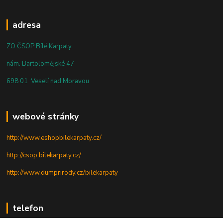
adresa
ZO ČSOP Bílé Karpaty
nám. Bartolomějské 47
698 01 Veselí nad Moravou
webové stránky
http://www.eshopbilekarpaty.cz/
http://csop.bilekarpaty.cz/
http://www.dumprirody.cz/bilekarpaty
telefon