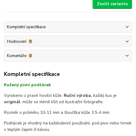
Zvolit variantu
Kompletní specifikace
Hodnocení
0
Komentáře
0
Kompletní specifikace
Kožený pivní podtácek
Vyrobeno z pravé hovězí kůže.
Ruční výroba,
každý kus je
originál
, může se mírně lišit od ilustrační fotografie.
Rozměr o průměru 10-11 mm a tloušťka kůže 3,5-4 mm.
Podtácek je vhodný na každodenní používání, pod pivo nebo hrnek
s teplým čajem či kávou.