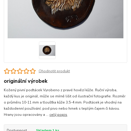
Ohodnotit produkt
originální výrobek
Kožený pivní podtácek Vyrobeno z pravé hovězí kůže. Ruční výroba,
každý kus je originál, může se mírně lišit od ilustrační fotografie. Rozměr
o průměru 10-11 mm a tloušťka kůže 3,5-4 mm. Podtácek je vhodný na
každodenní používání, pod pivo nebo hrnek s teplým čajem či kávou.
Hrany jsou opracovány a ...
celý popis
Dostupnost
Skladem 1 ks