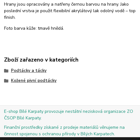
Hrany jsou opracovány a natřeny černou barvou na hrany. Jako
poslední vrstva je použit flexibilní akrylátový lak odolný vodě – top
finish.
Foto barva kůže: tmavě hnědá.
Zboží zařazeno v kategoriích
Podtácky a tácky
Kožené pivní podtácky
E-shop Bílé Karpaty provozuje nestátní nezisková organizace ZO
ČSOP Bílé Karpaty.
Finanční prostředky získané z prodeje materiálů věnujeme na
činnost spojenou s ochranou přírody v Bílých Karpatech.