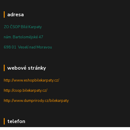
adresa
ZO ČSOP Bílé Karpaty
nám. Bartolomějské 47
698 01 Veselí nad Moravou
webové stránky
http://www.eshopbilekarpaty.cz/
http://csop.bilekarpaty.cz/
http://www.dumprirody.cz/bilekarpaty
telefon