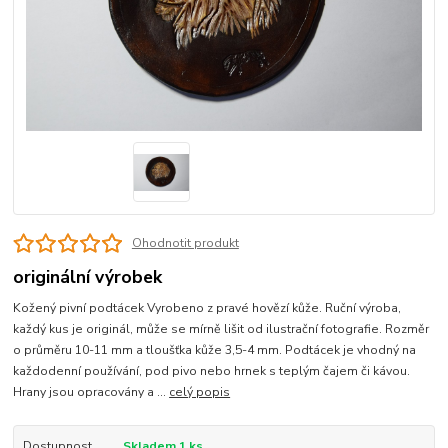
Ohodnotit produkt
originální výrobek
Kožený pivní podtácek Vyrobeno z pravé hovězí kůže. Ruční výroba,
každý kus je originál, může se mírně lišit od ilustrační fotografie. Rozměr
o průměru 10-11 mm a tloušťka kůže 3,5-4 mm. Podtácek je vhodný na
každodenní používání, pod pivo nebo hrnek s teplým čajem či kávou.
Hrany jsou opracovány a ...
celý popis
Dostupnost
Skladem 1 ks