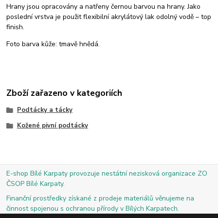
Hrany jsou opracovány a natřeny černou barvou na hrany. Jako
poslední vrstva je použit flexibilní akrylátový lak odolný vodě – top
finish.
Foto barva kůže: tmavě hnědá.
Zboží zařazeno v kategoriích
Podtácky a tácky
Kožené pivní podtácky
E-shop Bílé Karpaty provozuje nestátní nezisková organizace ZO
ČSOP Bílé Karpaty.
Finanční prostředky získané z prodeje materiálů věnujeme na
činnost spojenou s ochranou přírody v Bílých Karpatech.