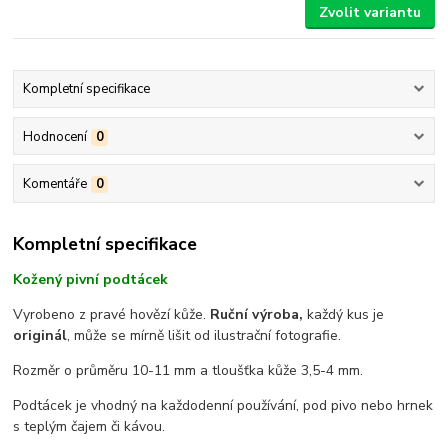
Zvolit variantu
Kompletní specifikace
Hodnocení
0
Komentáře
0
Kompletní specifikace
Kožený pivní podtácek
Vyrobeno z pravé hovězí kůže.
Ruční výroba,
každý kus je
originál
, může se mírně lišit od ilustrační fotografie.
Rozměr o průměru 10-11 mm a tloušťka kůže 3,5-4 mm.
Podtácek je vhodný na každodenní používání, pod pivo nebo hrnek
s teplým čajem či kávou.