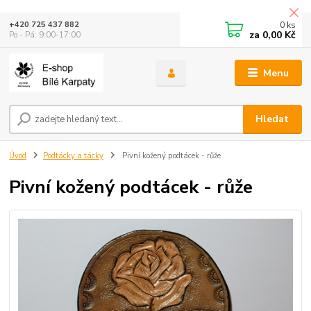
0
ks
+420 725 437 882
za
0,00 Kč
Po - Pá: 9:00-17:00
Menu
Hledat
Úvod
Podtácky a tácky
Pivní kožený podtácek - růže
Pivní kožený podtácek - růže