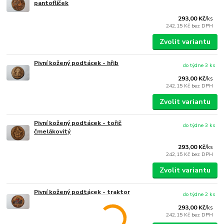
pantoflíček
293,00 Kč
/
ks
242,15 Kč
bez DPH
Zvolit variantu
Pivní kožený podtácek - hřib
do týdne 3 ks
293,00 Kč
/
ks
242,15 Kč
bez DPH
Zvolit variantu
Pivní kožený podtácek - tořič
do týdne 3 ks
čmelákovitý
293,00 Kč
/
ks
242,15 Kč
bez DPH
Zvolit variantu
Pivní kožený podtácek - traktor
do týdne 2 ks
293,00 Kč
/
ks
242,15 Kč
bez DPH