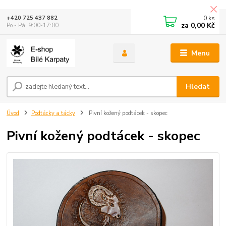
0
ks
+420 725 437 882
za
0,00 Kč
Po - Pá: 9:00-17:00
Menu
Hledat
Úvod
Podtácky a tácky
Pivní kožený podtácek - skopec
Pivní kožený podtácek - skopec