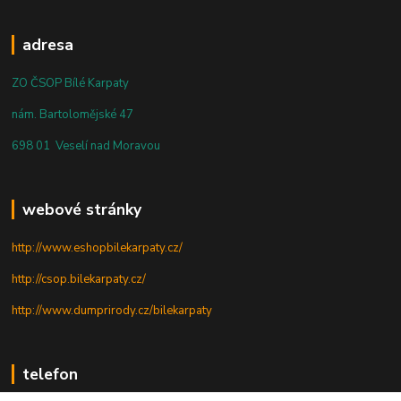
adresa
ZO ČSOP Bílé Karpaty
nám. Bartolomějské 47
698 01 Veselí nad Moravou
webové stránky
http://www.eshopbilekarpaty.cz/
http://csop.bilekarpaty.cz/
http://www.dumprirody.cz/bilekarpaty
telefon