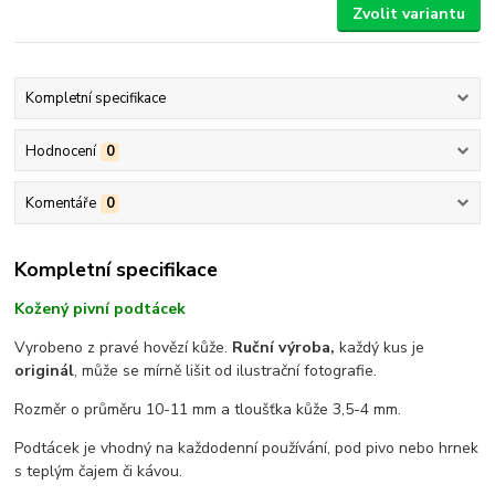
Zvolit variantu
Kompletní specifikace
Hodnocení
0
Komentáře
0
Kompletní specifikace
Kožený pivní podtácek
Vyrobeno z pravé hovězí kůže.
Ruční výroba,
každý kus je
originál
, může se mírně lišit od ilustrační fotografie.
Rozměr o průměru 10-11 mm a tloušťka kůže 3,5-4 mm.
Podtácek je vhodný na každodenní používání, pod pivo nebo hrnek
s teplým čajem či kávou.