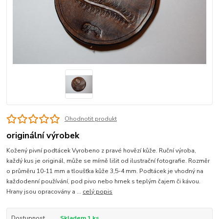
Ohodnotit produkt
originální výrobek
Kožený pivní podtácek Vyrobeno z pravé hovězí kůže. Ruční výroba,
každý kus je originál, může se mírně lišit od ilustrační fotografie. Rozměr
o průměru 10-11 mm a tloušťka kůže 3,5-4 mm. Podtácek je vhodný na
každodenní používání, pod pivo nebo hrnek s teplým čajem či kávou.
Hrany jsou opracovány a ...
celý popis
Dostupnost
Skladem 1 ks