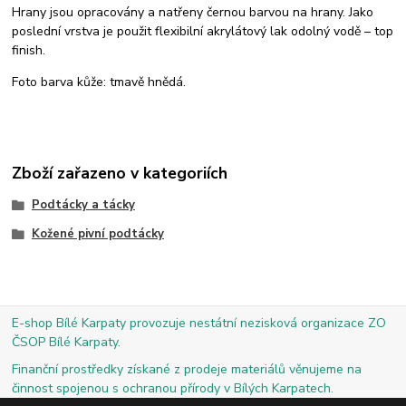
Hrany jsou opracovány a natřeny černou barvou na hrany. Jako
poslední vrstva je použit flexibilní akrylátový lak odolný vodě – top
finish.
Foto barva kůže: tmavě hnědá.
Zboží zařazeno v kategoriích
Podtácky a tácky
Kožené pivní podtácky
E-shop Bílé Karpaty provozuje nestátní nezisková organizace ZO
ČSOP Bílé Karpaty.
Finanční prostředky získané z prodeje materiálů věnujeme na
činnost spojenou s ochranou přírody v Bílých Karpatech.