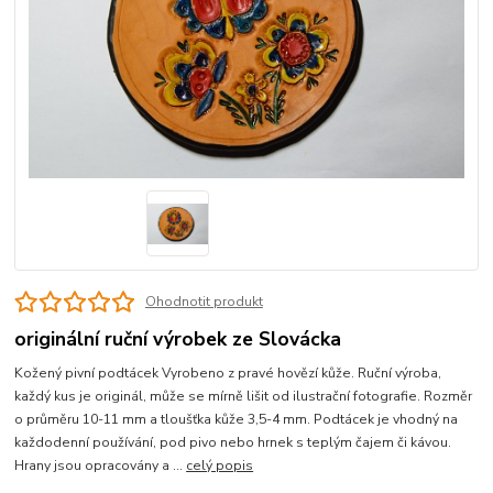
Ohodnotit produkt
originální ruční výrobek ze Slovácka
Kožený pivní podtácek Vyrobeno z pravé hovězí kůže. Ruční výroba,
každý kus je originál, může se mírně lišit od ilustrační fotografie. Rozměr
o průměru 10-11 mm a tloušťka kůže 3,5-4 mm. Podtácek je vhodný na
každodenní používání, pod pivo nebo hrnek s teplým čajem či kávou.
Hrany jsou opracovány a ...
celý popis