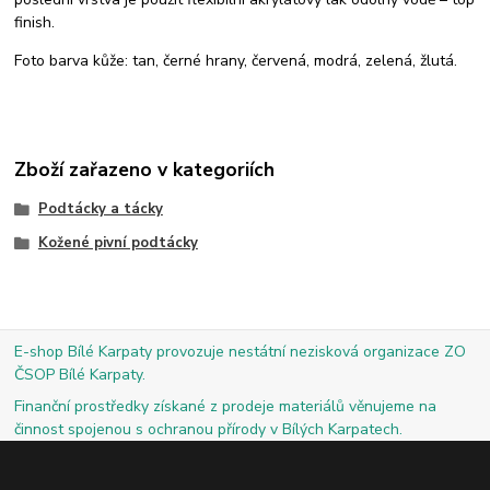
finish.
Foto barva kůže: tan, černé hrany, červená, modrá, zelená, žlutá.
Zboží zařazeno v kategoriích
Podtácky a tácky
Kožené pivní podtácky
E-shop Bílé Karpaty provozuje nestátní nezisková organizace ZO
ČSOP Bílé Karpaty.
Finanční prostředky získané z prodeje materiálů věnujeme na
činnost spojenou s ochranou přírody v Bílých Karpatech.