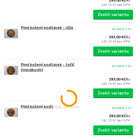
293,00 Kč
/
ks
242,15 Kč
bez DPH
Zvolit variantu
Pivní kožený podtácek - růže
do týdne 3 ks
293,00 Kč
/
ks
242,15 Kč
bez DPH
Zvolit variantu
Pivní kožený podtácek - tořič
do týdne 3 ks
čmelákovitý
293,00 Kč
/
ks
242,15 Kč
bez DPH
Zvolit variantu
Pivní kožený podtácek - traktor
do týdne 2 ks
293,00 Kč
/
ks
242,15 Kč
bez DPH
Zvolit variantu