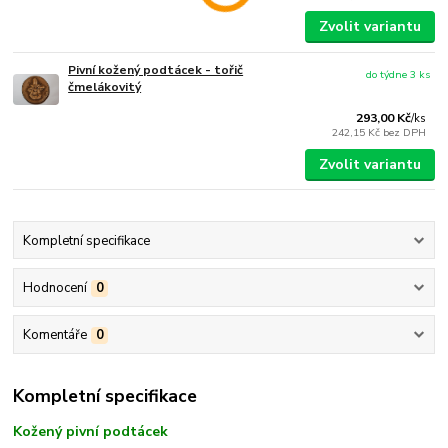
Zvolit variantu
Pivní kožený podtácek - tořič
do týdne 3 ks
čmelákovitý
293,00 Kč
/
ks
242,15 Kč
bez DPH
Zvolit variantu
Kompletní specifikace
Hodnocení
0
Komentáře
0
Kompletní specifikace
Kožený pivní podtácek