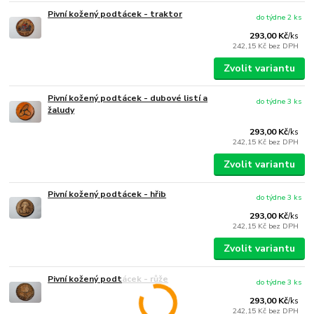
Pivní kožený podtácek - traktor
do týdne 2 ks
293,00 Kč
/
ks
242,15 Kč
bez DPH
Zvolit variantu
Pivní kožený podtácek - dubové listí a
do týdne 3 ks
žaludy
293,00 Kč
/
ks
242,15 Kč
bez DPH
Zvolit variantu
Pivní kožený podtácek - hřib
do týdne 3 ks
293,00 Kč
/
ks
242,15 Kč
bez DPH
Zvolit variantu
Pivní kožený podtácek - růže
do týdne 3 ks
293,00 Kč
/
ks
242,15 Kč
bez DPH