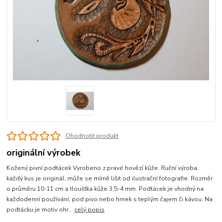
Ohodnotit produkt
originální výrobek
Kožený pivní podtácek Vyrobeno z pravé hovězí kůže. Ruční výroba,
každý kus je originál, může se mírně lišit od ilustrační fotografie. Rozměr
o průměru 10-11 cm a tloušťka kůže 3,5-4 mm. Podtácek je vhodný na
každodenní používání, pod pivo nebo hrnek s teplým čajem či kávou. Na
podtácku je motiv ohr...
celý popis