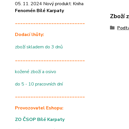
05. 11. 2024 Nový produkt: Kniha
Fenomén Bílé Karpaty
Zboží 
___________________________
Podtá
Dodací lhůty:
zboží skladem do 3 dnů
___________________________
kožené zboží a osivo
do 5 - 10 pracovních dní
___________________________
Provozovatel Eshopu:
ZO ČSOP Bílé Karpaty