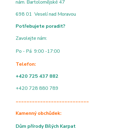
nám. Bartolomějské 47
698 01 Veselí nad Moravou
Potřebujete poradit?
Zavolejte nám:
Po - Pá 9:00 -17:00
Telefon:
+420 725 437 882
+420 728 880 789
___________________________
Kamenný obchůdek:
Dům přírody Bílých Karpat