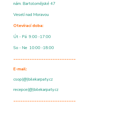
nám. Bartolomějské 47
Veselí nad Moravou
Otevírací doba:
Út - Pá 9:00 -17:00
So - Ne 10:00 -18:00
___________________________
E-mail:
csop(@)bilekarpaty.cz
recepce(@)bilekarpaty.cz
___________________________