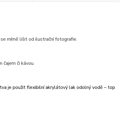
se mírně lišit od ilustrační fotografie.
 čajem či kávou.
va je použit flexibilní akrylátový lak odolný vodě – top