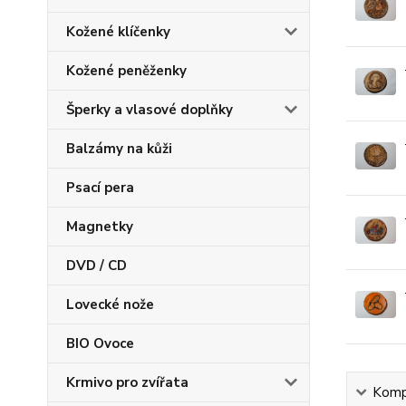
Kožené klíčenky
Kožené peněženky
Šperky a vlasové doplňky
Balzámy na kůži
Psací pera
Magnetky
DVD / CD
Lovecké nože
BIO Ovoce
Krmivo pro zvířata
Kompl