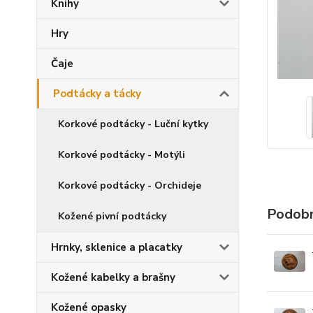
Knihy
Hry
Čaje
Podtácky a tácky
Korkové podtácky - Luční kytky
Korkové podtácky - Motýli
Korkové podtácky - Orchideje
Podobn
Kožené pivní podtácky
Hrnky, sklenice a placatky
Kožené kabelky a brašny
Kožené opasky