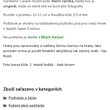
Vyrobeno z pravé hovězí kůže.
Ruční výroba,
každý kus je
originál
, může se mírně lišit od ilustrační fotografie.
Rozměr o průměru 10-11 cm a tloušťka kůže 3,5-4 mm.
Podtácek je vhodný na každodenní používání, pod pivo nebo hrnek
s teplým čajem či kávou.
Na podtácku je
motiv z Bílých Karpat.
Hrany jsou opracovány a natřeny černou barvou na hrany. Jako
poslední vrstva je použit flexibilní akrylátový lak odolný vodě – top
finish.
Foto barva kůže: 1. tmavě hnědá - dark brown
Zboží zařazeno v kategoriích
Podtácky a tácky
Kožené pivní podtácky