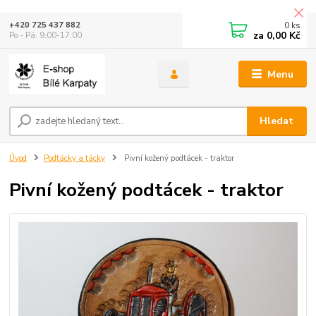
0
ks
+420 725 437 882
za
0,00 Kč
Po - Pá: 9:00-17:00
Menu
Hledat
Úvod
Podtácky a tácky
Pivní kožený podtácek - traktor
Pivní kožený podtácek - traktor