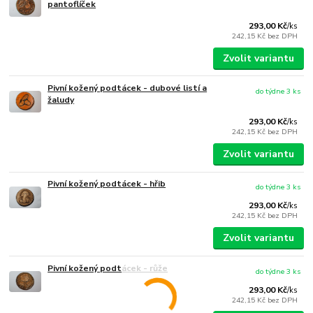
pantoflíček
293,00 Kč
/
ks
242,15 Kč
bez DPH
Zvolit variantu
Pivní kožený podtácek - dubové listí a
do týdne 3 ks
žaludy
293,00 Kč
/
ks
242,15 Kč
bez DPH
Zvolit variantu
Pivní kožený podtácek - hřib
do týdne 3 ks
293,00 Kč
/
ks
242,15 Kč
bez DPH
Zvolit variantu
Pivní kožený podtácek - růže
do týdne 3 ks
293,00 Kč
/
ks
242,15 Kč
bez DPH