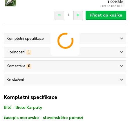
1,00 Kč
/
ks
0,89 Kč
bez DPH
Přidat do košíku
Kompletní specifikace
Hodnocení
1
Komentáře
0
Ke stažení
Kompletní specifikace
Bílé - Biele Karpaty
časopis moravsko - slovenského pomezí