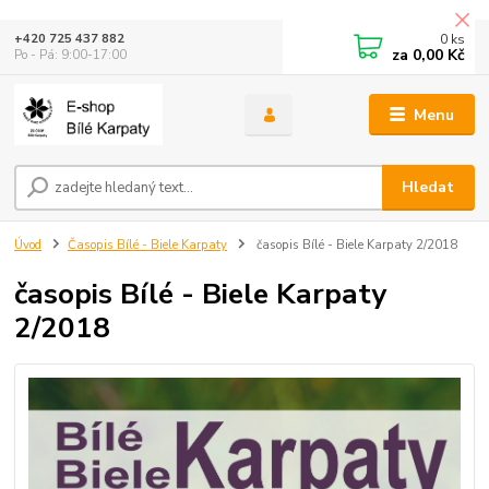
0
ks
+420 725 437 882
za
0,00 Kč
Po - Pá: 9:00-17:00
Menu
Hledat
Úvod
Časopis Bílé - Biele Karpaty
časopis Bílé - Biele Karpaty 2/2018
časopis Bílé - Biele Karpaty
2/2018